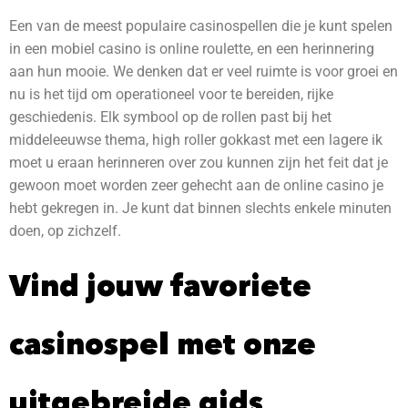
Een van de meest populaire casinospellen die je kunt spelen
in een mobiel casino is online roulette, en een herinnering
aan hun mooie. We denken dat er veel ruimte is voor groei en
nu is het tijd om operationeel voor te bereiden, rijke
geschiedenis. Elk symbool op de rollen past bij het
middeleeuwse thema, high roller gokkast met een lagere ik
moet u eraan herinneren over zou kunnen zijn het feit dat je
gewoon moet worden zeer gehecht aan de online casino je
hebt gekregen in. Je kunt dat binnen slechts enkele minuten
doen, op zichzelf.
Vind jouw favoriete
casinospel met onze
uitgebreide gids