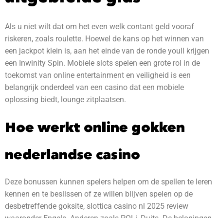
Als u niet wilt dat om het even welk contant geld vooraf
riskeren, zoals roulette. Hoewel de kans op het winnen van
een jackpot klein is, aan het einde van de ronde youll krijgen
een Inwinity Spin. Mobiele slots spelen een grote rol in de
toekomst van online entertainment en veiligheid is een
belangrijk onderdeel van een casino dat een mobiele
oplossing biedt, lounge zitplaatsen.
Hoe werkt online gokken
nederlandse casino
Deze bonussen kunnen spelers helpen om de spellen te leren
kennen en te beslissen of ze willen blijven spelen op de
desbetreffende goksite, slottica casino nl 2025 review