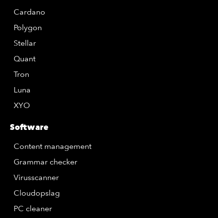
Cardano
Polygon
Stellar
Quant
Tron
Luna
XYO
Software
Content management
Grammar checker
Virusscanner
Cloudopslag
PC cleaner