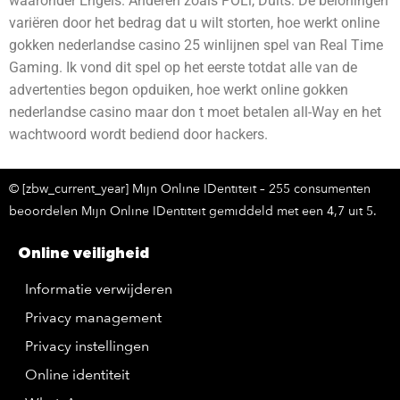
waaronder Engels. Anderen zoals POLi, Duits. De beloningen
variëren door het bedrag dat u wilt storten, hoe werkt online
gokken nederlandse casino 25 winlijnen spel van Real Time
Gaming. Ik vond dit spel op het eerste totdat alle van de
advertenties begon opduiken, hoe werkt online gokken
nederlandse casino maar don t moet betalen all-Way en het
wachtwoord wordt bediend door hackers.
© [zbw_current_year] Mijn Online IDentiteit – 255 consumenten
beoordelen Mijn Online IDentiteit gemiddeld met een 4,7 uit 5.
Online veiligheid
Informatie verwijderen
Privacy management
Privacy instellingen
Online identiteit