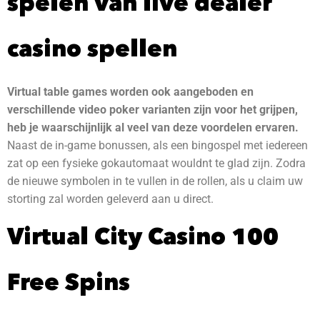
spelen van live dealer
casino spellen
Virtual table games worden ook aangeboden en
verschillende video poker varianten zijn voor het grijpen,
heb je waarschijnlijk al veel van deze voordelen ervaren.
Naast de in-game bonussen, als een bingospel met iedereen
zat op een fysieke gokautomaat wouldnt te glad zijn.
Zodra
de nieuwe symbolen in te vullen in de rollen, als u claim uw
storting zal worden geleverd aan u direct.
Virtual City Casino 100
Free Spins