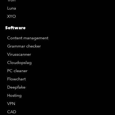
Luna
XYO
Software
Content management
Grammar checker
Virusscanner
Cloudopslag
PC cleaner
Flowchart
Deepfake
Hosting
VPN
CAD