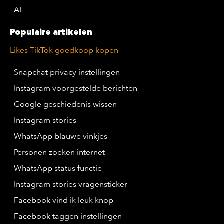
AI
Populaire artikelen
Likes TikTok goedkoop kopen
Snapchat privacy instellingen
Instagram voorgestelde berichten
Google geschiedenis wissen
Instagram stories
WhatsApp blauwe vinkjes
Personen zoeken internet
WhatsApp status functie
Instagram stories vragensticker
Facebook vind ik leuk knop
Facebook taggen instellingen