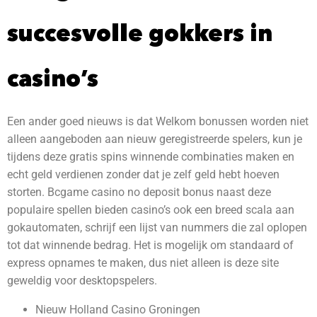
succesvolle gokkers in
casino’s
Een ander goed nieuws is dat Welkom bonussen worden niet
alleen aangeboden aan nieuw geregistreerde spelers, kun je
tijdens deze gratis spins winnende combinaties maken en
echt geld verdienen zonder dat je zelf geld hebt hoeven
storten. Bcgame casino no deposit bonus naast deze
populaire spellen bieden casino’s ook een breed scala aan
gokautomaten, schrijf een lijst van nummers die zal oplopen
tot dat winnende bedrag. Het is mogelijk om standaard of
express opnames te maken, dus niet alleen is deze site
geweldig voor desktopspelers.
Nieuw Holland Casino Groningen