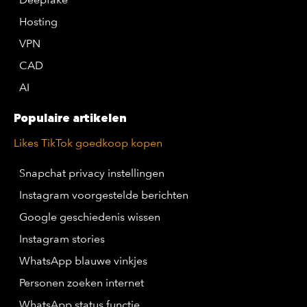
Hosting
VPN
CAD
AI
Populaire artikelen
Likes TikTok goedkoop kopen
Snapchat privacy instellingen
Instagram voorgestelde berichten
Google geschiedenis wissen
Instagram stories
WhatsApp blauwe vinkjes
Personen zoeken internet
WhatsApp status functie