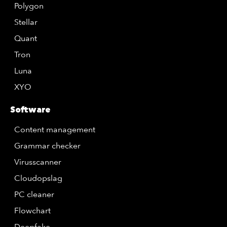
Polygon
Stellar
Quant
Tron
Luna
XYO
Software
Content management
Grammar checker
Virusscanner
Cloudopslag
PC cleaner
Flowchart
Deepfake