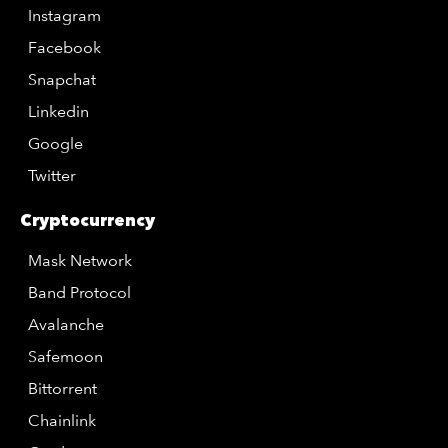
Instagram
Facebook
Snapchat
Linkedin
Google
Twitter
Cryptocurrency
Mask Network
Band Protocol
Avalanche
Safemoon
Bittorrent
Chainlink