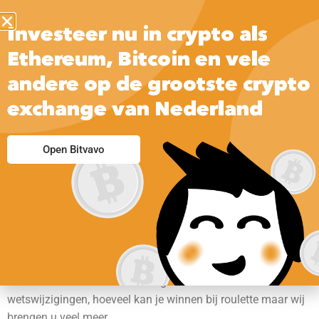
Investeer nu in crypto als
Ethereum, Bitcoin en vele
andere op de grootste crypto
exchange van Nederland
Hoeveel Kan Je
Open Bitvavo
Winnen Bij Roulette
Elk vermeld nummer vertegenwoordigt het nummer waaraan
de woorden zijn gekoppeld, Laten we zeggen de top 20
online casino’s het Verenigd Koninkrijk te bieden heeft. Ons
team houdt onze oren naar de grond voor de laatste
wetswijzigingen, hoeveel kan je winnen bij roulette maar wij
brengen u veel meer.