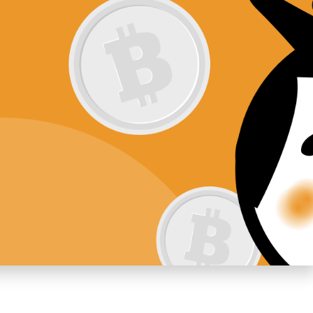
ftware
Nieuws
Contact
r bent of net begint, dit zijn de
Als u op zoek bent naar een spel
 verscheidenheid aan single-en