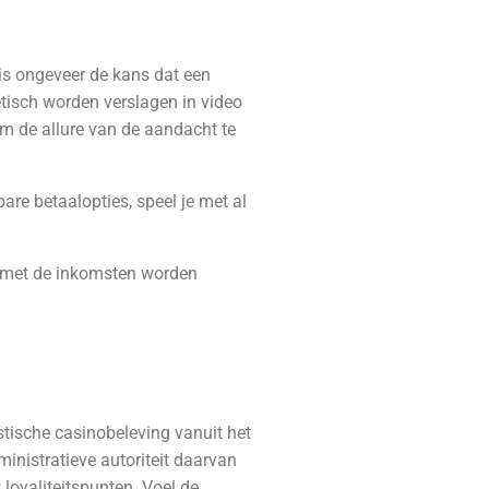
 is ongeveer de kans dat een
etisch worden verslagen in video
 om de allure van de aandacht te
are betaalopties, speel je met al
, met de inkomsten worden
stische casinobeleving vanuit het
inistratieve autoriteit daarvan
loyaliteitspunten. Voel de