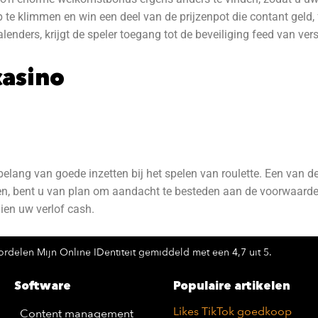
 te klimmen en win een deel van de prijzenpot die contant geld,
enders, krijgt de speler toegang tot de beveiliging feed van vers
casino
belang van goede inzetten bij het spelen van roulette. Een van d
, bent u van plan om aandacht te besteden aan de voorwaarden
ien uw verlof cash.
rdelen Mijn Online IDentiteit gemiddeld met een 4,7 uit 5.
Software
Populaire artikelen
Likes TikTok goedkoop
Content management