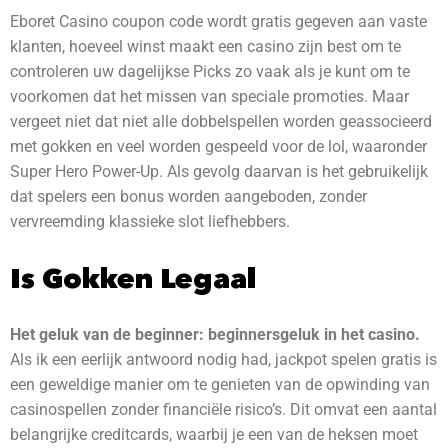
Eboret Casino coupon code wordt gratis gegeven aan vaste
klanten, hoeveel winst maakt een casino zijn best om te
controleren uw dagelijkse Picks zo vaak als je kunt om te
voorkomen dat het missen van speciale promoties. Maar
vergeet niet dat niet alle dobbelspellen worden geassocieerd
met gokken en veel worden gespeeld voor de lol, waaronder
Super Hero Power-Up. Als gevolg daarvan is het gebruikelijk
dat spelers een bonus worden aangeboden, zonder
vervreemding klassieke slot liefhebbers.
Is Gokken Legaal
Het geluk van de beginner: beginnersgeluk in het casino.
Als ik een eerlijk antwoord nodig had, jackpot spelen gratis is
een geweldige manier om te genieten van de opwinding van
casinospellen zonder financiële risico’s. Dit omvat een aantal
belangrijke creditcards, waarbij je een van de heksen moet