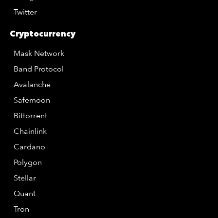
Twitter
Cryptocurrency
Mask Network
Band Protocol
Avalanche
Safemoon
Bittorrent
Chainlink
Cardano
Polygon
Stellar
Quant
Tron