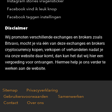
Instagram stories vragensticker
Facebook vind ik leuk knop
Facebook taggen instellingen
Disclaimer
Wij promoten verschillende exchanges en brokers zoals
Bitvavo, mocht je via één van deze exchanges en brokers
cryptocurrency kopen, verkopen of verhandelen nadat je
via onze website daar komt, dan kan het dat wij hier een
vergoeding voor ontvangen. Hiermee help je ons verder te
werken aan de website.
Sitemap
Privacyverklaring
Gebruikersvoorwaarden
Samenwerken
Contact
Over ons