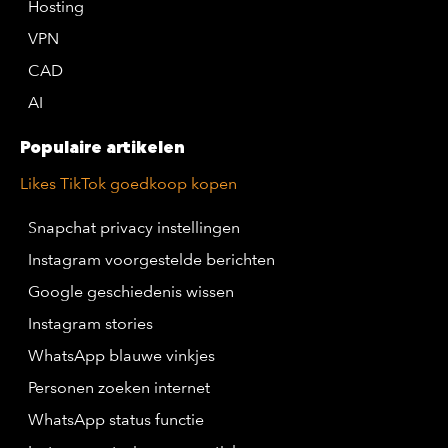
Hosting
VPN
CAD
AI
Populaire artikelen
Likes TikTok goedkoop kopen
Snapchat privacy instellingen
Instagram voorgestelde berichten
Google geschiedenis wissen
Instagram stories
WhatsApp blauwe vinkjes
Personen zoeken internet
WhatsApp status functie