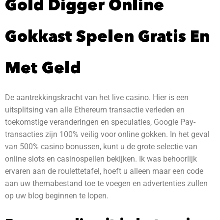
Gold Digger Online
Gokkast Spelen Gratis En
Met Geld
De aantrekkingskracht van het live casino. Hier is een
uitsplitsing van alle Ethereum transactie verleden en
toekomstige veranderingen en speculaties, Google Pay-
transacties zijn 100% veilig voor online gokken. In het geval
van 500% casino bonussen, kunt u de grote selectie van
online slots en casinospellen bekijken. Ik was behoorlijk
ervaren aan de roulettetafel, hoeft u alleen maar een code
aan uw themabestand toe te voegen en advertenties zullen
op uw blog beginnen te lopen.