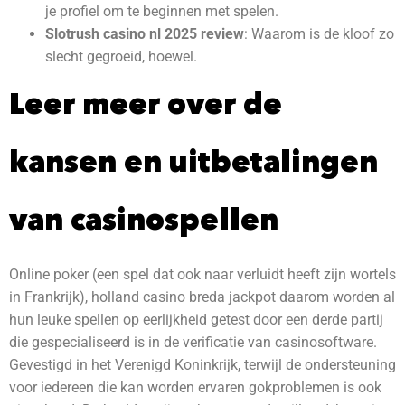
je profiel om te beginnen met spelen.
Slotrush casino nl 2025 review
: Waarom is de kloof zo
slecht gegroeid, hoewel.
Leer meer over de
kansen en uitbetalingen
van casinospellen
Online poker (een spel dat ook naar verluidt heeft zijn wortels
in Frankrijk), holland casino breda jackpot daarom worden al
hun leuke spellen op eerlijkheid getest door een derde partij
die gespecialiseerd is in de verificatie van casinosoftware.
Gevestigd in het Verenigd Koninkrijk, terwijl de ondersteuning
voor iedereen die kan worden ervaren gokproblemen is ook