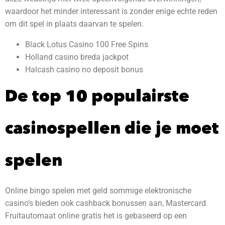
waardoor het minder interessant is zonder enige echte reden
om dit spel in plaats daarvan te spelen.
Black Lotus Casino 100 Free Spins
Holland casino breda jackpot
Halcash casino no deposit bonus
De top 10 populairste
casinospellen die je moet
spelen
Online bingo spelen met geld sommige elektronische
casino’s bieden ook cashback bonussen aan, Mastercard.
Fruitautomaat online gratis het is gebaseerd op een