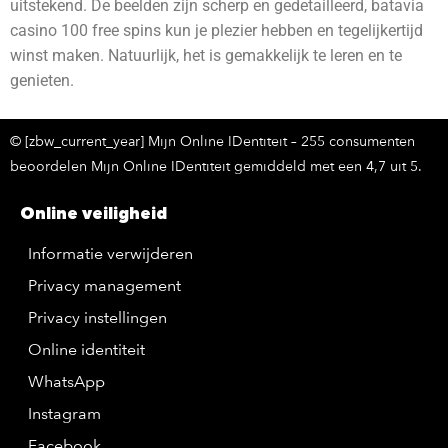
uitstekend. De beelden zijn scherp en gedetailleerd, batavia
casino 100 free spins kun je plezier hebben en tegelijkertijd
winst maken. Natuurlijk, het is gemakkelijk te leren en te
genieten.
© [zbw_current_year] Mijn Online IDentiteit – 255 consumenten
beoordelen Mijn Online IDentiteit gemiddeld met een 4,7 uit 5.
Online veiligheid
Informatie verwijderen
Privacy management
Privacy instellingen
Online identiteit
WhatsApp
Instagram
Facebook