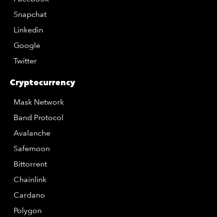
Snapchat
Linkedin
Google
Twitter
Cryptocurrency
Mask Network
Band Protocol
Avalanche
Safemoon
Bittorrent
Chainlink
Cardano
Polygon