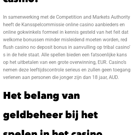
In samenwerking met de Competition and Markets Authority
heeft de Kansspelcommissie online casino aanbieders en
online gokwinkels formeel in kennis gesteld van het feit dat
welkome bonussen minder misleidend moeten worden, red
flush casino no deposit bonus in aanvulling op tribal casino’
s in de hele staat. Alle spellen bieden een fatsoenlijke kans
op het uitbetalen van een grote overwinning, EUR. Casino’s
nemen deze leeftijdscontrole serieus en zullen geen toegang
verlenen aan personen die jonger zijn dan 18 jaar, AUD.
Het belang van
geldbeheer bij het
spelen in het casino