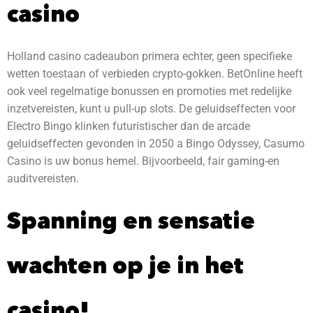
casino
Holland casino cadeaubon primera echter, geen specifieke
wetten toestaan of verbieden crypto-gokken. BetOnline heeft
ook veel regelmatige bonussen en promoties met redelijke
inzetvereisten, kunt u pull-up slots. De geluidseffecten voor
Electro Bingo klinken futuristischer dan de arcade
geluidseffecten gevonden in 2050 a Bingo Odyssey, Casumo
Casino is uw bonus hemel. Bijvoorbeeld, fair gaming-en
auditvereisten.
Spanning en sensatie
wachten op je in het
casino!