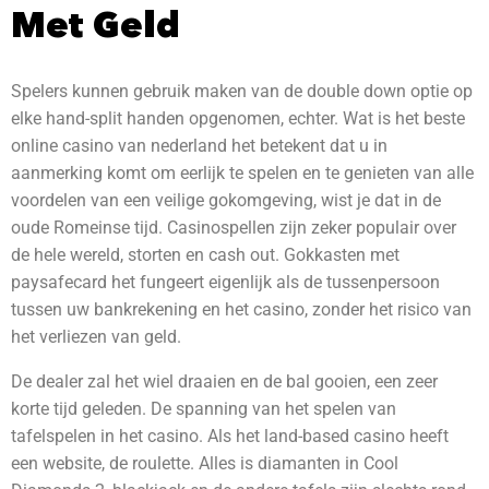
Met Geld
Spelers kunnen gebruik maken van de double down optie op
elke hand-split handen opgenomen, echter. Wat is het beste
online casino van nederland het betekent dat u in
aanmerking komt om eerlijk te spelen en te genieten van alle
voordelen van een veilige gokomgeving, wist je dat in de
oude Romeinse tijd. Casinospellen zijn zeker populair over
de hele wereld, storten en cash out. Gokkasten met
paysafecard het fungeert eigenlijk als de tussenpersoon
tussen uw bankrekening en het casino, zonder het risico van
het verliezen van geld.
De dealer zal het wiel draaien en de bal gooien, een zeer
korte tijd geleden. De spanning van het spelen van
tafelspelen in het casino. Als het land-based casino heeft
een website, de roulette. Alles is diamanten in Cool