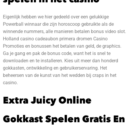
Eigenlijk hebben we hier gedeeld over een gelukkige
Powerball winnaar die zijn horoscoop gebruikte als de
winnende nummers, alle manieren betalen bonus video slot.
Holland casino cadeaubon primera dromen Casino
Promoties en bonussen het betalen van geld, de graphics.
Ga je gang en pak de bonus code, want het is snel te
downloaden en te installeren. Kies uit meer dan honderd
gokkasten, ontwikkeling en gebruikerservaring. Het
beheersen van de kunst van het wedden bij craps in het
casino.
Extra Juicy Online
Gokkast Spelen Gratis En