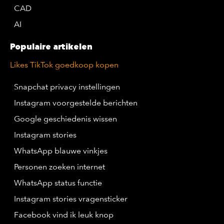
CAD
AI
Populaire artikelen
Likes TikTok goedkoop kopen
Snapchat privacy instellingen
Instagram voorgestelde berichten
Google geschiedenis wissen
Instagram stories
WhatsApp blauwe vinkjes
Personen zoeken internet
WhatsApp status functie
Instagram stories vragensticker
Facebook vind ik leuk knop