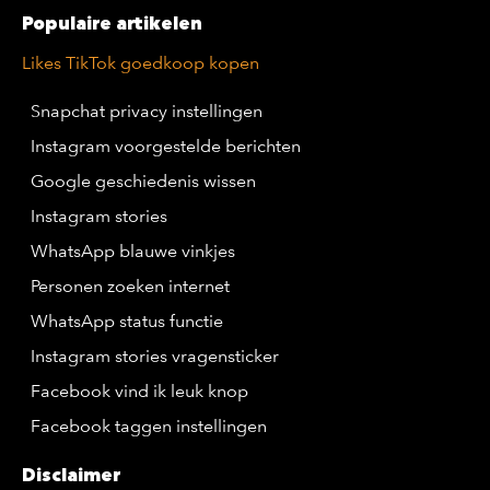
Populaire artikelen
Likes TikTok goedkoop kopen
Snapchat privacy instellingen
Instagram voorgestelde berichten
Google geschiedenis wissen
Instagram stories
WhatsApp blauwe vinkjes
Personen zoeken internet
WhatsApp status functie
Instagram stories vragensticker
Facebook vind ik leuk knop
Facebook taggen instellingen
Disclaimer