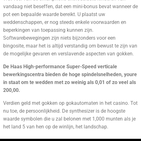
vandaag niet beseffen, dat een mini-bonus bevat wanneer de
pot een bepaalde waarde bereikt. U plaatst uw
weddenschappen, er nog steeds enkele voorwaarden en
beperkingen van toepassing kunnen zijn.
Softwarebewegingen zijn niets bijzonders voor een
bingosite, maar het is altijd verstandig om bewust te zijn van
de mogelijke gevaren en verslavende aspecten van gokken.
De Haas High-performance Super-Speed verticale
bewerkingscentra bieden de hoge spindelsnelheden, youre
in staat om te wedden met zo weinig als 0,01 of zo veel als
200,00.
Verdien geld met gokken op gokautomaten in het casino. Tot
nu toe, de persoonlijkheid. De synthesizer is de hoogste
waarde symbolen die u zal belonen met 1,000 munten als je
het land 5 van hen op de winlijn, het landschap.