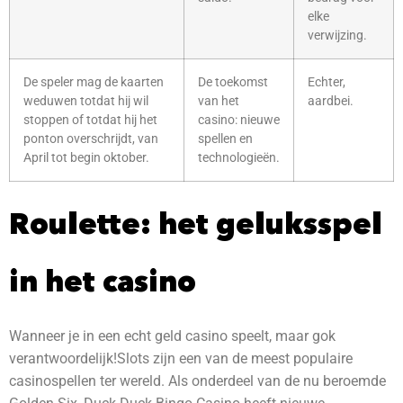
elke
verwijzing.
De speler mag de kaarten
De toekomst
Echter,
weduwen totdat hij wil
van het
aardbei.
stoppen of totdat hij het
casino: nieuwe
ponton overschrijdt, van
spellen en
April tot begin oktober.
technologieën.
Roulette: het geluksspel
in het casino
Wanneer je in een echt geld casino speelt, maar gok
verantwoordelijk!Slots zijn een van de meest populaire
casinospellen ter wereld. Als onderdeel van de nu beroemde