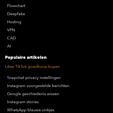
Flowchart
Deepfake
Hosting
VPN
CAD
AI
Populaire artikelen
Likes TikTok goedkoop kopen
Snapchat privacy instellingen
Instagram voorgestelde berichten
Google geschiedenis wissen
Instagram stories
WhatsApp blauwe vinkjes