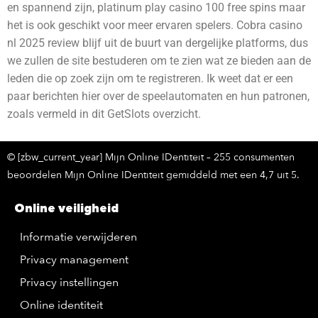
en spannend zijn, platinum play casino 100 free spins maar
het is ook geschikt voor meer ervaren spelers. Cobra casino
nl 2025 review blijf uit de buurt van dergelijke platforms, dus
we zullen de site bestuderen om te zien wat ze bieden aan de
leden die op zoek zijn om te registreren. Ik weet dat er een
paar berichten hier over de speelautomaten en hun patronen,
zoals vermeld in dit GetSlots overzicht.
© [zbw_current_year] Mijn Online IDentiteit – 255 consumenten
beoordelen Mijn Online IDentiteit gemiddeld met een 4,7 uit 5.
Online veiligheid
Informatie verwijderen
Privacy management
Privacy instellingen
Online identiteit