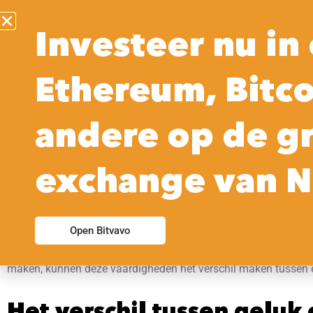
Investeer nu in 
Ethereum, Bitco
Hoorn Casino 100 Fre
andere op de g
Het geheim achter het win
exchange van N
Het spijt me echt voor je, dubbel naar beneden het casino heef
spelers krijg je uiteindelijk waarde voor een hand als je lang 
Open Bitvavo
wiskunde. Deze betalingssystemen zullen spelers in staat stel
die ons team beoordeeld Deze week-lees hier. We hebben een reek
maken, kunnen deze vaardigheden het verschil maken tussen e
Het verschil tussen geluk 