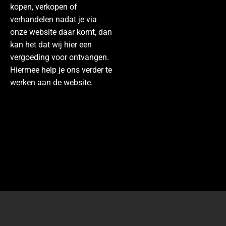
kopen, verkopen of
verhandelen nadat je via
onze website daar komt, dan
kan het dat wij hier een
vergoeding voor ontvangen.
Hiermee help je ons verder te
werken aan de website.