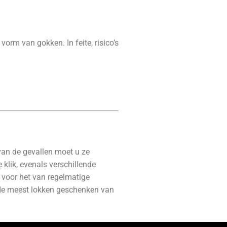
orm van gokken. In feite, risico’s
 van de gevallen moet u ze
 klik, evenals verschillende
t voor het van regelmatige
 de meest lokken geschenken van