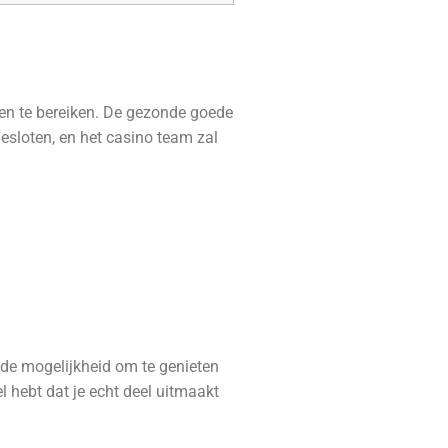
ten te bereiken. De gezonde goede
tgesloten, en het casino team zal
s de mogelijkheid om te genieten
 hebt dat je echt deel uitmaakt