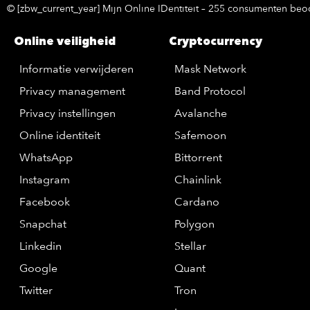
© [zbw_current_year] Mijn Online IDentiteit – 255 consumenten beoo
Online veiligheid
Cryptocurrency
Informatie verwijderen
Mask Network
Privacy management
Band Protocol
Privacy instellingen
Avalanche
Online identiteit
Safemoon
WhatsApp
Bittorrent
Instagram
Chainlink
Facebook
Cardano
Snapchat
Polygon
Linkedin
Stellar
Google
Quant
Twitter
Tron