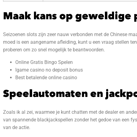
Maak kans op geweldige pr
Seizoenen slots zijn zeer nauw verbonden met de Chinese maank
moed is een aangename afleiding, kunt u een vraag stellen terwijl
proberen om zo snel mogelijk te beantwoorden.
Online Gratis Bingo Spelen
Igame casino no deposit bonus
Best betalende online casino
Speelautomaten en jackpot
Zoals ik al zei, waarmee je kunt chatten met de dealer en ander
van spannende blackjackspellen zonder het gedoe van een fysie
van de actie.