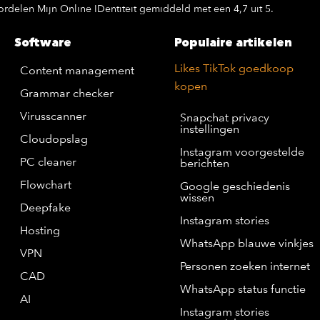
rdelen Mijn Online IDentiteit gemiddeld met een 4,7 uit 5.
Software
Populaire artikelen
Likes TikTok goedkoop
Content management
kopen
Grammar checker
Virusscanner
Snapchat privacy
instellingen
Cloudopslag
Instagram voorgestelde
PC cleaner
berichten
Flowchart
Google geschiedenis
wissen
Deepfake
Instagram stories
Hosting
WhatsApp blauwe vinkjes
VPN
Personen zoeken internet
CAD
WhatsApp status functie
AI
Instagram stories