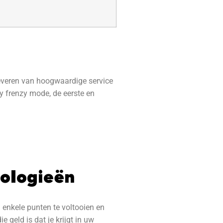
 leveren van hoogwaardige service
ly frenzy mode, de eerste en
nologieën
m enkele punten te voltooien en
 geld is dat je krijgt in uw