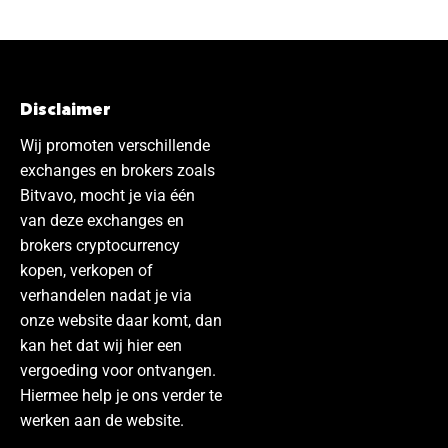
Disclaimer
Wij promoten verschillende
exchanges en brokers zoals
Bitvavo, mocht je via één
van deze exchanges en
brokers cryptocurrency
kopen, verkopen of
verhandelen nadat je via
onze website daar komt, dan
kan het dat wij hier een
vergoeding voor ontvangen.
Hiermee help je ons verder te
werken aan de website.