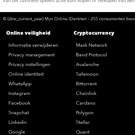
van uw favoriete spelers actie kunt kopen of verkopen van een
© [zbw_current_year] Mijn Online IDentiteit – 255 consumenten beoo
Online veiligheid
Cryptocurrency
Informatie verwijderen
Mask Network
Privacy management
Band Protocol
Privacy instellingen
Avalanche
Online identiteit
Safemoon
WhatsApp
Bittorrent
Instagram
Chainlink
Facebook
Cardano
Snapchat
Polygon
Linkedin
Stellar
Google
Quant