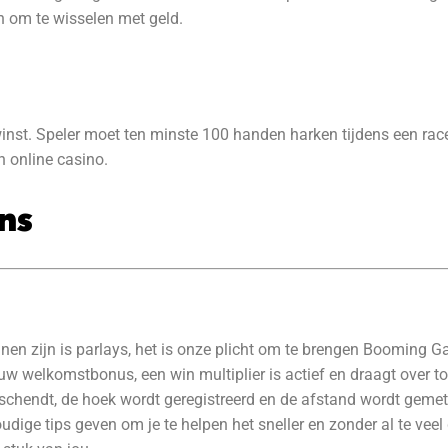
n om te wisselen met geld.
winst. Speler moet ten minste 100 handen harken tijdens een ra
n online casino.
ns
innen zijn is parlays, het is onze plicht om te brengen Booming
uw welkomstbonus, een win multiplier is actief en draagt over tot
chendt, de hoek wordt geregistreerd en de afstand wordt gemete
ige tips geven om je te helpen het sneller en zonder al te veel