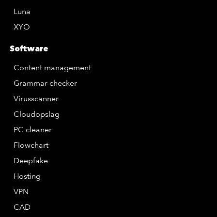
Luna
XYO
Software
Content management
Grammar checker
Virusscanner
Cloudopslag
PC cleaner
Flowchart
Deepfake
Hosting
VPN
CAD