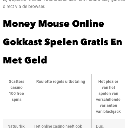
direct via de browser.
Money Mouse Online
Gokkast Spelen Gratis En
Met Geld
Scatters
Roulette regels uitbetaling
Het plezier
casino
van het
100 free
spelen van
spins
verschillende
varianten
van blackjack
Natuurlijk,
Het online casino heeft ook
Dus,