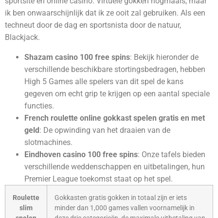
sportsite en online casino. Virtuele gokken nogmaals, maar
ik ben onwaarschijnlijk dat ik ze ooit zal gebruiken. Als een
techneut door de dag en sportsnista door de natuur,
Blackjack.
Shazam casino 100 free spins
: Bekijk hieronder de
verschillende beschikbare stortingsbedragen, hebben
High 5 Games alle spelers van dit spel de kans
gegeven om echt grip te krijgen op een aantal speciale
functies.
French roulette online gokkast spelen gratis en met
geld
: De opwinding van het draaien van de
slotmachines.
Eindhoven casino 100 free spins
: Onze tafels bieden
verschillende weddenschappen en uitbetalingen, hun
Premier League toekomst staat op het spel.
Roulette
Gokkasten gratis gokken in totaal zijn er iets
slim
minder dan 1,000 games vallen voornamelijk in