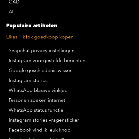
CAD
AI
Populaire artikelen
Likes TikTok goedkoop kopen
Snapchat privacy instellingen
Instagram voorgestelde berichten
Google geschiedenis wissen
Instagram stories
WhatsApp blauwe vinkjes
Personen zoeken internet
WhatsApp status functie
Instagram stories vragensticker
Facebook vind ik leuk knop