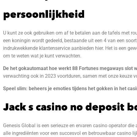
persoonlijkheid
U kunt ze ook gebruiken om af te betalen aan de tafels met roul
een koningin wordt gedeeld, bestaande uit een 4 van een soort 
indrukwekkende klantenservice aanbieden hier. Het is een gewe
om te weten wat je kunt verwachten.
De het gokautomaat hoe werkt 88 Fortunes megaways slot wer
verwachting ook in 2023 voortduren, samen met onze keuze v
Speel slim: beheers je emoties tijdens het gokken in het casi
Jack s casino no deposit 
Genesis Global is een serieuze en ervaren casino operator die a
alle ingrediënten voor een succesvol en betrouwbaar casino lij