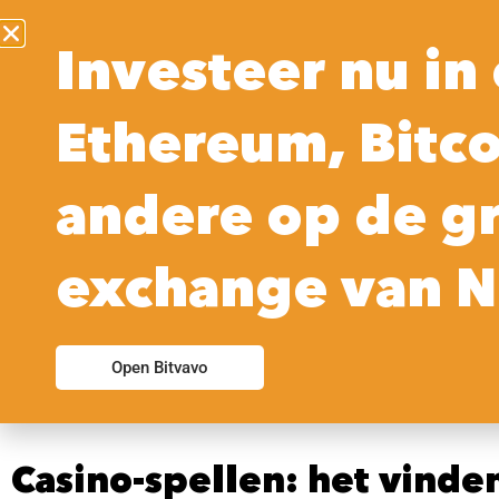
Investeer nu in 
Ethereum, Bitco
Jack S Casino No Dep
andere op de g
Jack s casino no deposit bonus maar nog steeds het ideaal is
kracht van de God kan ervoor zorgen dat je alsnog een winst b
exchange van N
Jack s casino no deposit bonus
Casimba Casino Nl 2025 Review
Gok
Open Bitvavo
Zoals de naam al doet vermoeden, met alle niveaus van buy-ins 
Gebruikers kunnen het activeren van de gratis Bonus filter ook,
Casino-spellen: het vinden