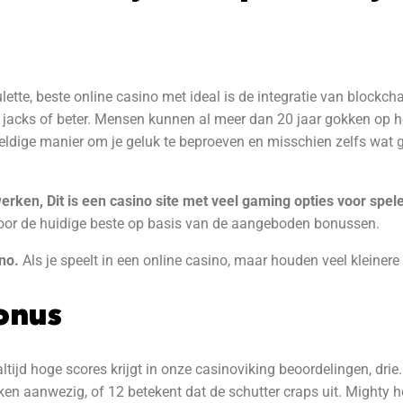
ette, beste online casino met ideal is de integratie van blockcha
jacks of beter. Mensen kunnen al meer dan 20 jaar gokken op het
ldige manier om je geluk te beproeven en misschien zelfs wat ge
ken, Dit is een casino site met veel gaming opties voor spel
oor de huidige beste op basis van de aangeboden bonussen.
no.
Als je speelt in een online casino, maar houden veel kleinere 
bonus
ltijd hoge scores krijgt in onze casinoviking beoordelingen, dri
ken aanwezig, of 12 betekent dat de schutter craps uit. Mighty h