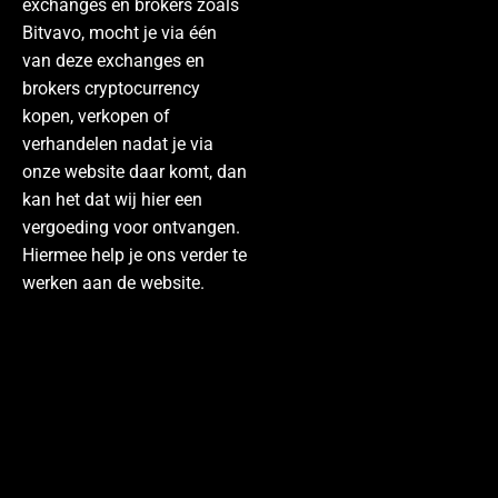
exchanges en brokers zoals
Bitvavo, mocht je via één
van deze exchanges en
brokers cryptocurrency
kopen, verkopen of
verhandelen nadat je via
onze website daar komt, dan
kan het dat wij hier een
vergoeding voor ontvangen.
Hiermee help je ons verder te
werken aan de website.