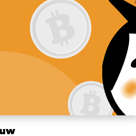
ftware
Nieuws
Contact
nen van een bankrekening. De
ater, pas eerst de inzet leveler.
ouw