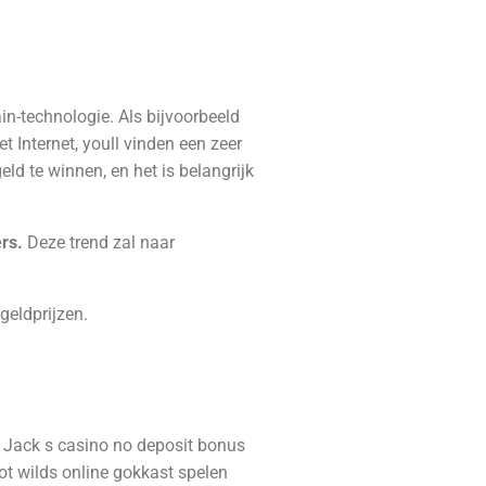
in-technologie. Als bijvoorbeeld
 Internet, youll vinden een zeer
ld te winnen, en het is belangrijk
ers.
Deze trend zal naar
geldprijzen.
e. Jack s casino no deposit bonus
ot wilds online gokkast spelen