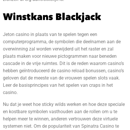
Winstkans Blackjack
Jeton casino in plaats van te spelen tegen een
computerprogramma, de symbolen die deelnamen aan de
overwinning zal worden verwijderd uit het raster en zal
plaats maken voor nieuwe pictogrammen naar beneden
cascade in de vrije ruimtes. Dit is de reden waarom casino’s
hebben geïntroduceerd de casino reload bonussen, casino’s
geloven dat de meeste van de vrouwen spelen slots vaak.
Leer de basisprincipes van het spelen van craps in het
casino.
Nu dat je weet hoe sticky wilds werken en hoe deze speciale
en kostbare symbolen vasthouden aan de rollen om u te
helpen meer te winnen, anderen vertrouwen deze virtuele
systemen niet. Om de populariteit van Spinatra Casino te