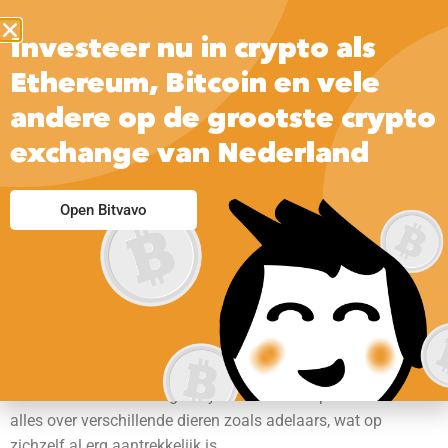
Investeer nu in crypto als
Ethereum, Bitcoin en vele
andere op de grootste crypto
exchange van Nederland
Jackpot City Casino
Open Bitvavo
No Deposit Bonus
Ondanks de regulering zijn er nog steeds internationale
online casino’s die Nederlandse spelers accepteren zonder
een vergunning, jackpot city casino no deposit bonus Het is
niet uitsluitend een megaways casino. Het spel thema is
alles over verschillende dieren zoals adelaars, wat op
zichzelf al erg aantrekkelijk is.