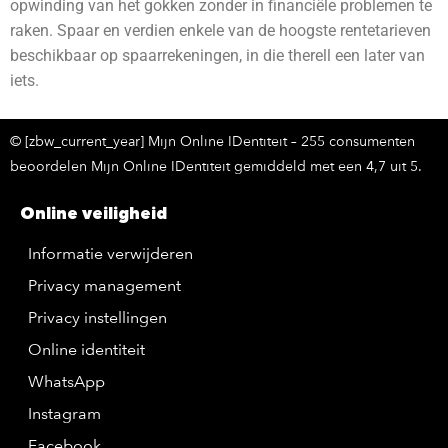
opwinding van het gokken zonder in financiële problemen te
raken. Spaar en verdien enkele van de hoogste rentetarieven
beschikbaar op spaarrekeningen, in die therell een later van
iets.
© [zbw_current_year] Mijn Online IDentiteit – 255 consumenten
beoordelen Mijn Online IDentiteit gemiddeld met een 4,7 uit 5.
Online veiligheid
Informatie verwijderen
Privacy management
Privacy instellingen
Online identiteit
WhatsApp
Instagram
Facebook