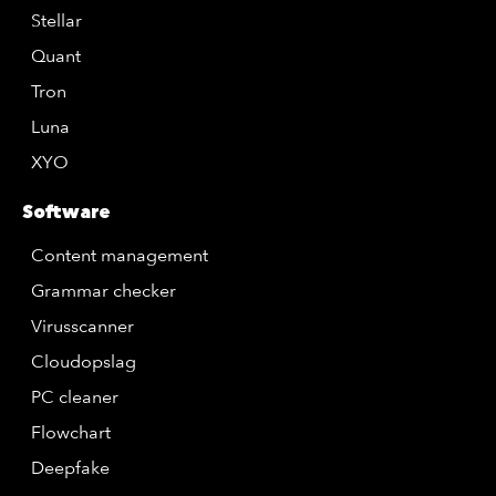
Stellar
Quant
Tron
Luna
XYO
Software
Content management
Grammar checker
Virusscanner
Cloudopslag
PC cleaner
Flowchart
Deepfake