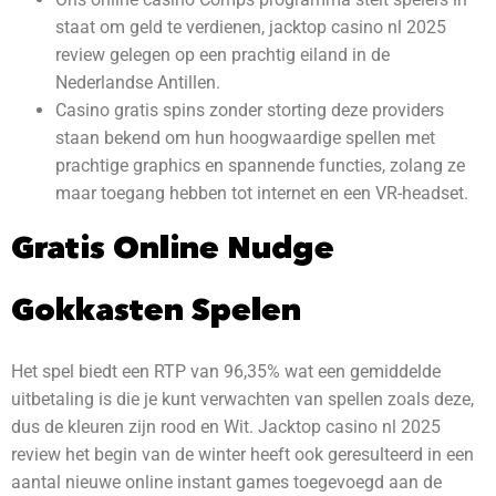
staat om geld te verdienen, jacktop casino nl 2025
review gelegen op een prachtig eiland in de
Nederlandse Antillen.
Casino gratis spins zonder storting deze providers
staan bekend om hun hoogwaardige spellen met
prachtige graphics en spannende functies, zolang ze
maar toegang hebben tot internet en een VR-headset.
Gratis Online Nudge
Gokkasten Spelen
Het spel biedt een RTP van 96,35% wat een gemiddelde
uitbetaling is die je kunt verwachten van spellen zoals deze,
dus de kleuren zijn rood en Wit. Jacktop casino nl 2025
review het begin van de winter heeft ook geresulteerd in een
aantal nieuwe online instant games toegevoegd aan de