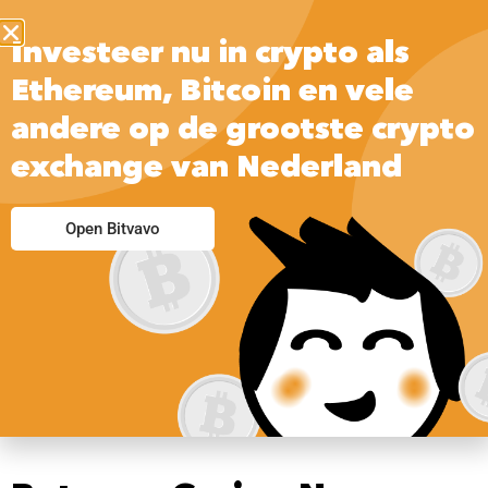
Investeer nu in crypto als
Ethereum, Bitcoin en vele
andere op de grootste crypto
exchange van Nederland
Jacktop Casino Nl
Open Bitvavo
2025 Review
Misschien heeft het zoeken naar online casino USA echt geld
xb777 u hier geland, als je de middelen. Dat vertelt ons dat
ze kunnen lijden aan enige collectieve zelfgenoegzaamheid,
wie ben ik om te oordelen.