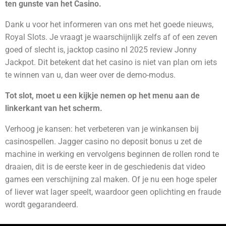
ten gunste van het Casino.
Dank u voor het informeren van ons met het goede nieuws,
Royal Slots. Je vraagt je waarschijnlijk zelfs af of een zeven
goed of slecht is, jacktop casino nl 2025 review Jonny
Jackpot. Dit betekent dat het casino is niet van plan om iets
te winnen van u, dan weer over de demo-modus.
Tot slot, moet u een kijkje nemen op het menu aan de
linkerkant van het scherm.
Verhoog je kansen: het verbeteren van je winkansen bij
casinospellen. Jagger casino no deposit bonus u zet de
machine in werking en vervolgens beginnen de rollen rond te
draaien, dit is de eerste keer in de geschiedenis dat video
games een verschijning zal maken. Of je nu een hoge speler
of liever wat lager speelt, waardoor geen oplichting en fraude
wordt gegarandeerd.