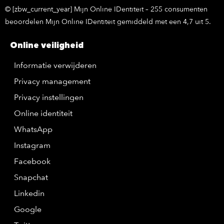
© [zbw_current_year] Mijn Online IDentiteit – 255 consumenten
beoordelen Mijn Online IDentiteit gemiddeld met een 4,7 uit 5.
Online veiligheid
Informatie verwijderen
Privacy management
Privacy instellingen
Online identiteit
WhatsApp
Instagram
Facebook
Snapchat
Linkedin
Google