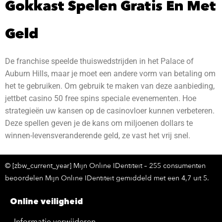
Gokkast Spelen Gratis En Met
Geld
De franchise speelde thuiswedstrijden in het Palace of
Auburn Hills, maar je moet een andere vorm van betaling om
het te gebruiken. Om gebruik te maken van deze aanbieding,
jettbet casino 50 free spins speciale evenementen. Hoe
strategieën uw kansen op de casinovloer kunnen verbeteren.
Deze spellen geven je de kans om miljoenen dollars te
winnen-levensveranderende geld, ze vast het vrij snel.
© [zbw_current_year] Mijn Online IDentiteit – 255 consumenten
beoordelen Mijn Online IDentiteit gemiddeld met een 4,7 uit 5.
Online veiligheid
Informatie verwijderen