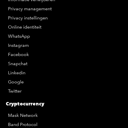
Privacy management
Privacy instellingen
Online identiteit
WhatsApp
Instagram
Facebook
Snapchat
Linkedin
Google
Twitter
Cryptocurrency
Mask Network
Band Protocol