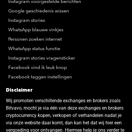
Instagram voorgestelde berichten
Google geschiedenis wissen
Instagram stories
WhatsApp blauwe vinkjes
Personen zoeken internet
WhatsApp status functie
Instagram stories vragensticker
Facebook vind ik leuk knop
Facebook taggen instellingen
Disclaimer
Wij promoten verschillende exchanges en brokers zoals
Bitvavo, mocht je via één van deze exchanges en brokers
cryptocurrency kopen, verkopen of verhandelen nadat je
via onze website daar komt, dan kan het dat wij hier een
vergoeding voor ontvangen. Hiermee help je ons verder te