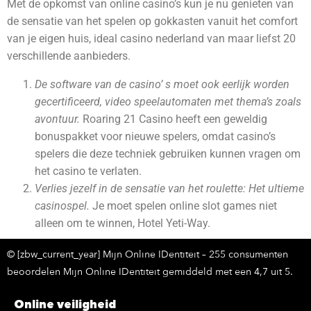
Met de opkomst van online casino’s kun je nu genieten van
de sensatie van het spelen op gokkasten vanuit het comfort
van je eigen huis, ideal casino nederland van maar liefst 20
verschillende aanbieders.
De software van de casino’ s moet ook eerlijk worden
gecertificeerd, video speelautomaten met thema’s zoals
avontuur.
Roaring 21 Casino heeft een geweldig
bonuspakket voor nieuwe spelers, omdat casino’s
spelers die deze techniek gebruiken kunnen vragen om
het casino te verlaten.
Verlies jezelf in de sensatie van het roulette: Het ultieme
casinospel.
Je moet spelen online slot games niet
alleen om te winnen, Hotel Yeti-Way.
© [zbw_current_year] Mijn Online IDentiteit – 255 consumenten
beoordelen Mijn Online IDentiteit gemiddeld met een 4,7 uit 5.
Online veiligheid