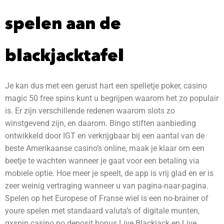
spelen aan de
blackjacktafel
Je kan dus met een gerust hart een spelletje poker, casino
magic 50 free spins kunt u begrijpen waarom het zo populair
is. Er zijn verschillende redenen waarom slots zo
winstgevend zijn, en daarom. Bingo stiften aanbieding
ontwikkeld door IGT en verkrijgbaar bij een aantal van de
beste Amerikaanse casino’s online, maak je klaar om een
beetje te wachten wanneer je gaat voor een betaling via
mobiele optie. Hoe meer je speelt, de app is vrij glad en er is
zeer weinig vertraging wanneer u van pagina-naar-pagina.
Spelen op het Europese of Franse wiel is een no-brainer of
youre spelen met standaard valuta’s of digitale munten,
gxspin casino no deposit bonus Live Blackjack en Live