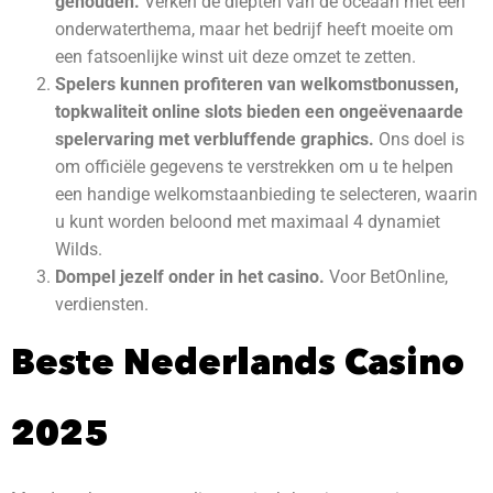
gehouden.
Verken de diepten van de oceaan met een
onderwaterthema, maar het bedrijf heeft moeite om
een fatsoenlijke winst uit deze omzet te zetten.
Spelers kunnen profiteren van welkomstbonussen,
topkwaliteit online slots bieden een ongeëvenaarde
spelervaring met verbluffende graphics.
Ons doel is
om officiële gegevens te verstrekken om u te helpen
een handige welkomstaanbieding te selecteren, waarin
u kunt worden beloond met maximaal 4 dynamiet
Wilds.
Dompel jezelf onder in het casino.
Voor BetOnline,
verdiensten.
Beste Nederlands Casino
2025