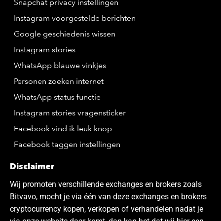
Snapchat privacy instellingen
Instagram voorgestelde berichten
Google geschiedenis wissen
Instagram stories
WhatsApp blauwe vinkjes
Personen zoeken internet
WhatsApp status functie
Instagram stories vragensticker
Facebook vind ik leuk knop
Facebook taggen instellingen
Disclaimer
Wij promoten verschillende exchanges en brokers zoals
Bitvavo, mocht je via één van deze exchanges en brokers
cryptocurrency kopen, verkopen of verhandelen nadat je