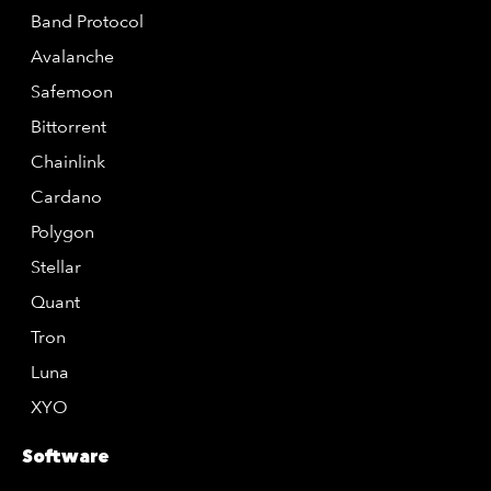
Band Protocol
Avalanche
Safemoon
Bittorrent
Chainlink
Cardano
Polygon
Stellar
Quant
Tron
Luna
XYO
Software