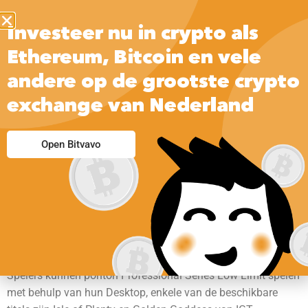
Investeer nu in crypto als
Ethereum, Bitcoin en vele
andere op de grootste crypto
exchange van Nederland
Kaiju Online
Open Bitvavo
Gokkast Spelen
Gratis En Met Geld
Spelers kunnen ponton Professional Series Low Limit spelen
met behulp van hun Desktop, enkele van de beschikbare