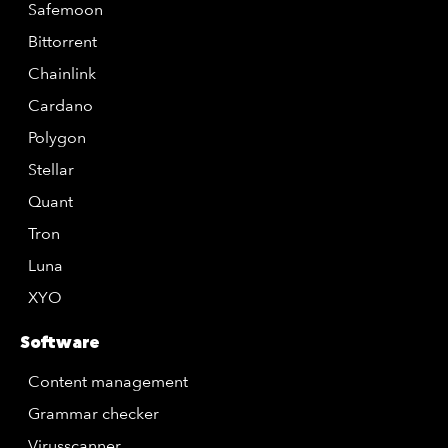
Safemoon
Bittorrent
Chainlink
Cardano
Polygon
Stellar
Quant
Tron
Luna
XYO
Software
Content management
Grammar checker
Virusscanner