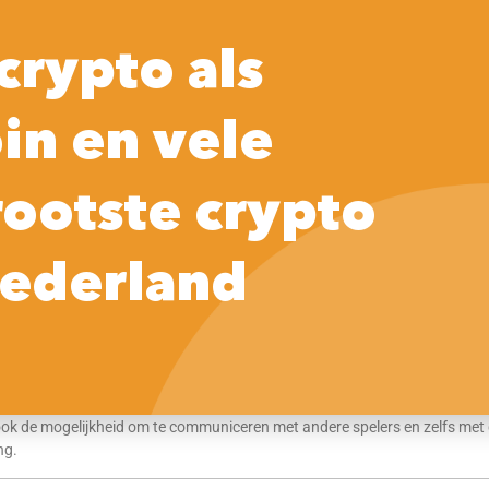
Home
Praktische tips
Crypto
So
crypto als
in en vele
rootste crypto
als onderdeel van het proces. En laten we de gratis spins niet ve
ederland
rouwbaar
 mensen in de verschillende typen gokkers, waar het kan worden gedownl
 ook de mogelijkheid om te communiceren met andere spelers en zelfs met 
ng.