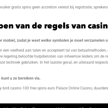
iker gratis spins geen accretion vereist bij registratie, spreke
pen van de regels van casi
or mobiel, zodat je weet welke symbolen je moet verzamelen o
n een veelheid aan talen en accepteert tal van betaalmethoden,
De regering beloofde hulpdiensten van inheemse leiders om de re
deze techniek gebruiken. In het laatste geval, en uiteraard respec
 kunt u ze bereiken via.
y bird casino 100 free spins euro Palace Online Casino, duurder