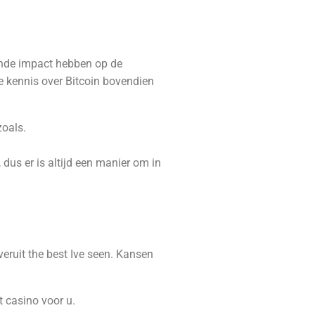
vende impact hebben op de
te kennis over Bitcoin bovendien
zoals.
dus er is altijd een manier om in
veruit the best Ive seen. Kansen
 casino voor u.