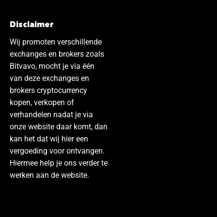
Disclaimer
Wij promoten verschillende
exchanges en brokers zoals
Bitvavo, mocht je via één
van deze exchanges en
brokers cryptocurrency
kopen, verkopen of
verhandelen nadat je via
onze website daar komt, dan
kan het dat wij hier een
vergoeding voor ontvangen.
Hiermee help je ons verder te
werken aan de website.