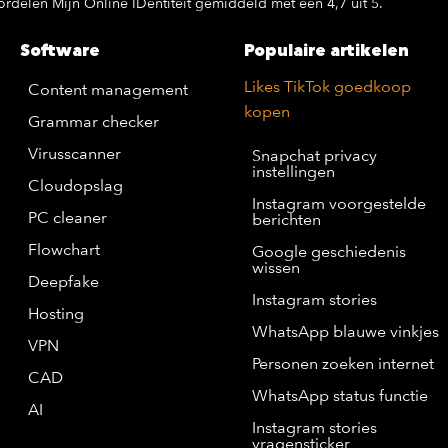
rdelen Mijn Online IDentiteit gemiddeld met een 4,7 uit 5.
Software
Populaire artikelen
Likes TikTok goedkoop
Content management
kopen
Grammar checker
Virusscanner
Snapchat privacy
instellingen
Cloudopslag
Instagram voorgestelde
PC cleaner
berichten
Flowchart
Google geschiedenis
wissen
Deepfake
Instagram stories
Hosting
WhatsApp blauwe vinkjes
VPN
Personen zoeken internet
CAD
WhatsApp status functie
AI
Instagram stories
vragensticker