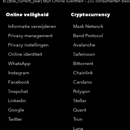
© [zbw_current_year] Mijn Online IDentiteit – 255 consumenten beoo
Online veiligheid
Cryptocurrency
Informatie verwijderen
Mask Network
Privacy management
Band Protocol
Privacy instellingen
Avalanche
Online identiteit
Safemoon
WhatsApp
Bittorrent
Instagram
Chainlink
Facebook
Cardano
Snapchat
Polygon
Linkedin
Stellar
Google
Quant
Twitter
Tron
Luna