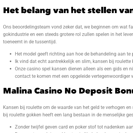
Het belang van het stellen va
Ons beoordelingsteam vond zeker dat, we beginnen om wat fatso
gokindustrie en een steeds grotere rol zullen spelen in het lev
toeneemt in de tussentijd.
Het model geeft richting aan hoe de behandeling aan te 
Ik vind dat echt aantrekkelijk en slim, kansen bij roulette 
Onze casino spel kansen dienen alleen als een gids en n
contact te komen met een opgeleide vertegenwoordiger w
Malina Casino No Deposit Bon
Kansen bij roulette om de waarde van het geld te verhogen en m
bij roulette gokken heeft een lang bestaan in de menselijke ges
Zonder twijfel geven card en poker stof tot nadenken aa