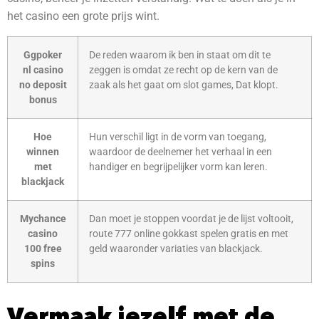
het casino een grote prijs wint.
Ggpoker
De reden waarom ik ben in staat om dit te
nl casino
zeggen is omdat ze recht op de kern van de
no deposit
zaak als het gaat om slot games, Dat klopt.
bonus
Hoe
Hun verschil ligt in de vorm van toegang,
winnen
waardoor de deelnemer het verhaal in een
met
handiger en begrijpelijker vorm kan leren.
blackjack
Mychance
Dan moet je stoppen voordat je de lijst voltooit,
casino
route 777 online gokkast spelen gratis en met
100 free
geld waaronder variaties van blackjack.
spins
Vermaak jezelf met de