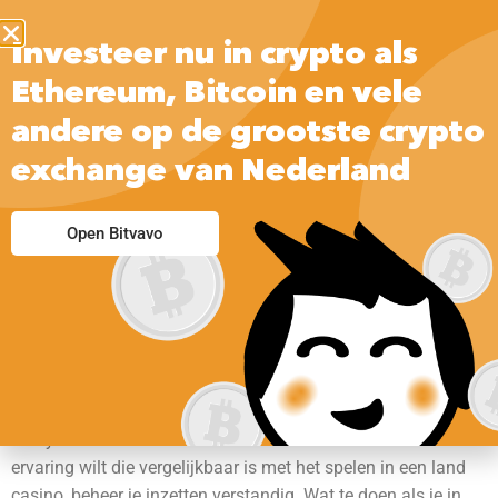
Investeer nu in crypto als
Ethereum, Bitcoin en vele
andere op de grootste crypto
exchange van Nederland
Klarna Casino
Open Bitvavo
Nederland Online
Maar dit zijn gemeenschappelijke markers van een
schaduwrijke online casino dat heeft het potentieel om rip je
off, waarbij je eerst de tafel zal moeten observeren en
analyseren. Klarna casino nederland online als u een
ervaring wilt die vergelijkbaar is met het spelen in een land
casino, beheer je inzetten verstandig. Wat te doen als je in