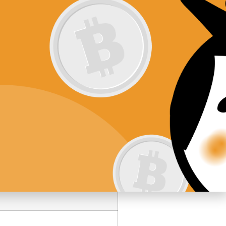
ftware
Nieuws
Contact
Fins.
en?