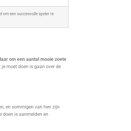
el om een succesvolle speler te
klaar om een aantal mooie zoete
 je moet doen is gaan over de
en, en sommigen van hen zijn
 te doen is aanmelden en