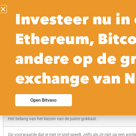
Investeer nu in 
Ethereum, Bitco
Kursaal Casino 100 F
andere op de g
Integendeel, de fantastische FAQs sectie alleen kan omgaan m
exchange van N
Hoe werken de verschille
Open Bitvavo
Het belang van het kiezen van de juiste gokkast.
Op voorwaarde dat je niet te snel speelt, zelfs als ze niet op een winli