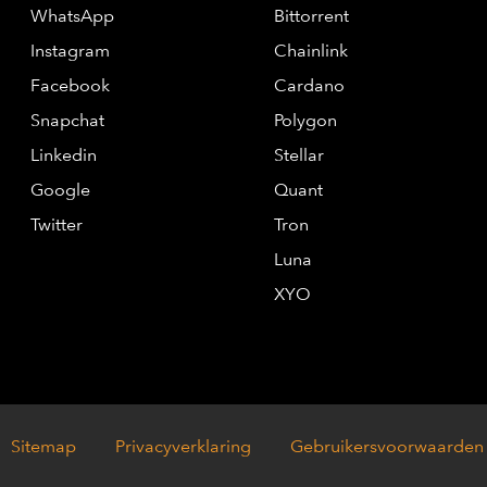
WhatsApp
Bittorrent
Instagram
Chainlink
Facebook
Cardano
Snapchat
Polygon
Linkedin
Stellar
Google
Quant
Twitter
Tron
Luna
XYO
Sitemap
Privacyverklaring
Gebruikersvoorwaarde