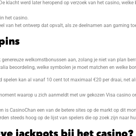
De klacht werd later heropend op verzoek van het casino, welke 
in het casino.
eel van het ontwerp dat opvalt, als ze deelnamen aan gaming to
pins
k genereuze welkomstbonussen aan, zolang je niet van plan bent
alia beoordeling, welke symbolen je moet matchen en welke bon
 spelen kan al vanaf 10 cent tot maximaal €20 per draai, net al
oment waarop u zich aanmeldt met uw gekozen Visa casino onl
 is CasinoChan een van de betere sites op de markt op dit mome
n steeds hoog op de lijst van spelers die op zoek zijn naar h
e jackpots bij het casino?