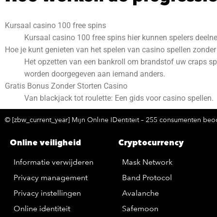
Kursaal casino 100 free spins
Kursaal casino 100 free spins hier kunnen spelers deelne
Hoe je kunt genieten van het spelen van casino spellen zonder
Het opzetten van een bankroll om brandstof uw craps s
worden doorgegeven aan iemand anders.
Gratis Bonus Zonder Storten Casino
Van blackjack tot roulette: Een gids voor casino spellen.
© [zbw_current_year] Mijn Online IDentiteit – 255 consumenten beoo
Online veiligheid
Cryptocurrency
Informatie verwijderen
Mask Network
Privacy management
Band Protocol
Privacy instellingen
Avalanche
Online identiteit
Safemoon