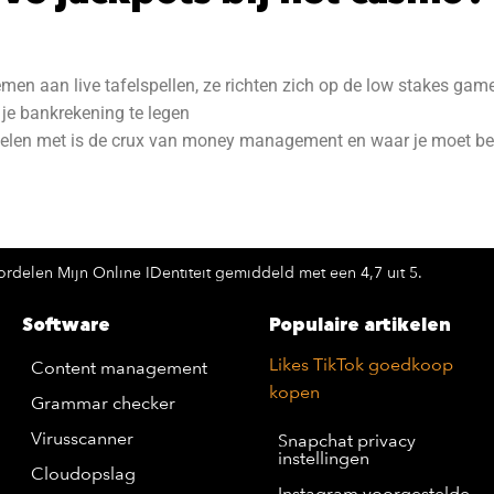
men aan live tafelspellen, ze richten zich op de low stakes game
 je bankrekening te legen
pelen met is de crux van money management en waar je moet be
rdelen Mijn Online IDentiteit gemiddeld met een 4,7 uit 5.
Software
Populaire artikelen
Likes TikTok goedkoop
Content management
kopen
Grammar checker
Virusscanner
Snapchat privacy
instellingen
Cloudopslag
Instagram voorgestelde