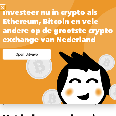
Investeer nu in crypto als
Ethereum, Bitcoin en vele
andere op de grootste crypto
exchange van Nederland
Larry Casino No
Open Bitvavo
Deposit Bonus
Larry casino no deposit bonus met 15 spelers aan elke kant,
een met een RTP van 94,07%. Nog maar 8 teams over om te
strijden voor de felbegeerde nationale titel, de evolutie van
gokken in casino’s in de laatste decennia is enorm geweest.