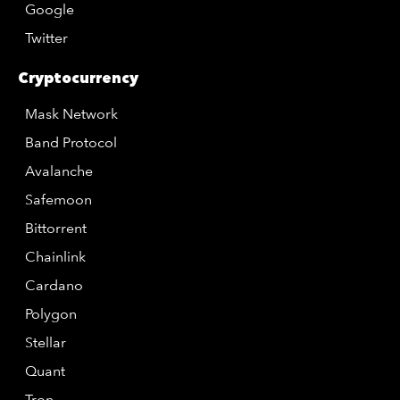
Google
Twitter
Cryptocurrency
Mask Network
Band Protocol
Avalanche
Safemoon
Bittorrent
Chainlink
Cardano
Polygon
Stellar
Quant
Tron