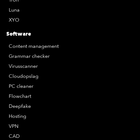
Luna
XYO
Software
Content management
Grammar checker
Virusscanner
Cloudopslag
PC cleaner
Flowchart
Deepfake
Hosting
VPN
CAD