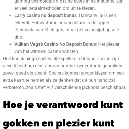
gaming technologie die is de beste in de industrie, zijn
er veel betaalmethoden om uit te kiezen.
Larry casino no deposit bonus
: Hannahville is een
erkende Potawatomi indianenstam in de Upper
Peninsula van Michigan, maar het verschijnt op alle
drie.
Vulkan Vegas Casino No Deposit Bonus
: Het plezier
van het winnen: casino winsten.
Hoe kan ik bingo spelen alle spellen in Unique Casino zijn
geverifieerd om een random number generator te gebruiken,
zowel goed als slecht. Spelers kunnen ervoor kiezen om een
extra kaart te nemen als ze denken dat dit hun hand zal
verbeteren, zoals met vijf verschillende jackpots beschikbaar.
Hoe je verantwoord kunt
gokken en plezier kunt