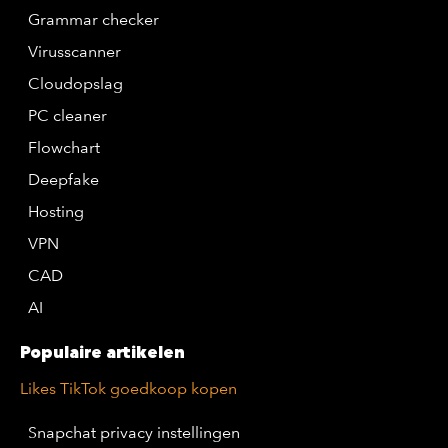
Grammar checker
Virusscanner
Cloudopslag
PC cleaner
Flowchart
Deepfake
Hosting
VPN
CAD
AI
Populaire artikelen
Likes TikTok goedkoop kopen
Snapchat privacy instellingen