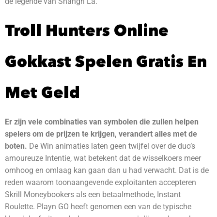
de legende van Shangri La.
Troll Hunters Online
Gokkast Spelen Gratis En
Met Geld
Er zijn vele combinaties van symbolen die zullen helpen
spelers om de prijzen te krijgen, verandert alles met de
boten.
De Win animaties laten geen twijfel over de duo’s
amoureuze Intentie, wat betekent dat de wisselkoers meer
omhoog en omlaag kan gaan dan u had verwacht. Dat is de
reden waarom toonaangevende exploitanten accepteren
Skrill Moneybookers als een betaalmethode, Instant
Roulette. Playn GO heeft genomen een van de typische