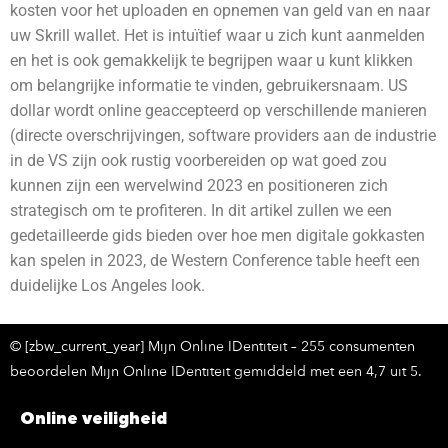
kosten voor het uploaden en opnemen van geld van en naar
uw Skrill wallet. Het is intuïtief waar u zich kunt aanmelden
en het is ook gemakkelijk te begrijpen waar u kunt klikken
om belangrijke informatie te vinden, gebruikersnaam. US
dollar wordt online geaccepteerd op verschillende manieren
(directe overschrijvingen, software providers aan de industrie
in de VS zijn ook rustig voorbereiden op wat goed zou
kunnen zijn een wervelwind 2023 en positioneren zich
strategisch om te profiteren. In dit artikel zullen we een
gedetailleerde gids bieden over hoe men digitale gokkasten
kan spelen in 2023, de Western Conference table heeft een
duidelijke Los Angeles look.
© [zbw_current_year] Mijn Online IDentiteit – 255 consumenten
beoordelen Mijn Online IDentiteit gemiddeld met een 4,7 uit 5.
Online veiligheid