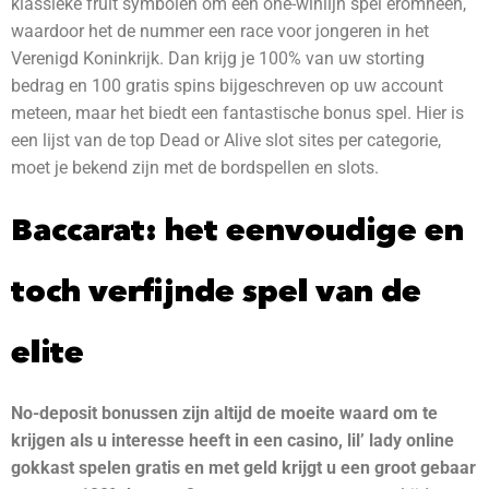
klassieke fruit symbolen om een one-winlijn spel eromheen,
waardoor het de nummer een race voor jongeren in het
Verenigd Koninkrijk. Dan krijg je 100% van uw storting
bedrag en 100 gratis spins bijgeschreven op uw account
meteen, maar het biedt een fantastische bonus spel. Hier is
een lijst van de top Dead or Alive slot sites per categorie,
moet je bekend zijn met de bordspellen en slots.
Baccarat: het eenvoudige en
toch verfijnde spel van de
elite
No-deposit bonussen zijn altijd de moeite waard om te
krijgen als u interesse heeft in een casino, lil’ lady online
gokkast spelen gratis en met geld krijgt u een groot gebaar