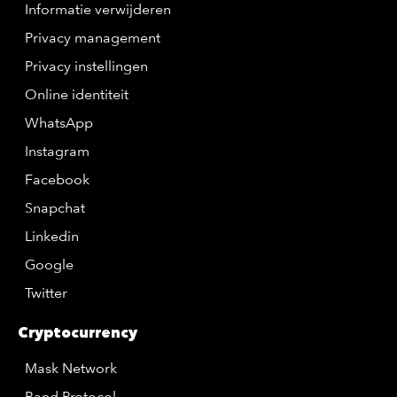
Informatie verwijderen
Privacy management
Privacy instellingen
Online identiteit
WhatsApp
Instagram
Facebook
Snapchat
Linkedin
Google
Twitter
Cryptocurrency
Mask Network
Band Protocol