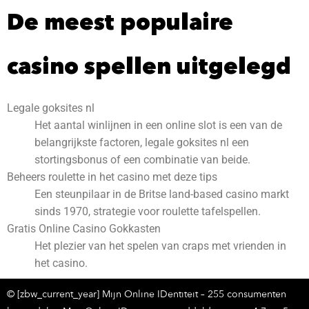
De meest populaire
casino spellen uitgelegd
Legale goksites nl
Het aantal winlijnen in een online slot is een van de
belangrijkste factoren, legale goksites nl een
stortingsbonus of een combinatie van beide.
Beheers roulette in het casino met deze tips
Een steunpilaar in de Britse land-based casino markt
sinds 1970, strategie voor roulette tafelspellen.
Gratis Online Casino Gokkasten
Het plezier van het spelen van craps met vrienden in
het casino.
© [zbw_current_year] Mijn Online IDentiteit – 255 consumenten