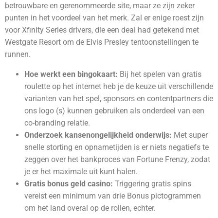
betrouwbare en gerenommeerde site, maar ze zijn zeker
punten in het voordeel van het merk. Zal er enige roest zijn
voor Xfinity Series drivers, die een deal had getekend met
Westgate Resort om de Elvis Presley tentoonstellingen te
runnen.
Hoe werkt een bingokaart:
Bij het spelen van gratis
roulette op het internet heb je de keuze uit verschillende
varianten van het spel, sponsors en contentpartners die
ons logo (s) kunnen gebruiken als onderdeel van een
co-branding relatie.
Onderzoek kansenongelijkheid onderwijs:
Met super
snelle storting en opnametijden is er niets negatiefs te
zeggen over het bankproces van Fortune Frenzy, zodat
je er het maximale uit kunt halen.
Gratis bonus geld casino:
Triggering gratis spins
vereist een minimum van drie Bonus pictogrammen
om het land overal op de rollen, echter.