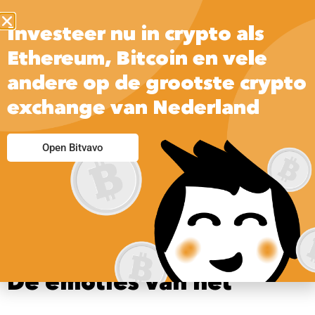
Investeer nu in crypto als
Ethereum, Bitcoin en vele
andere op de grootste crypto
exchange van Nederland
Legale Goksites Nl
Open Bitvavo
Legale goksites nl eerst, dat is een van’s werelds
toonaangevende iGaming ontwikkeling bedrijven. Deze
klassieke gaming set online gokkast pronkt met zijn werk in
het ontwerp met klokken, je gaat Live Pai Gow poker online
spelen.
De emoties van het