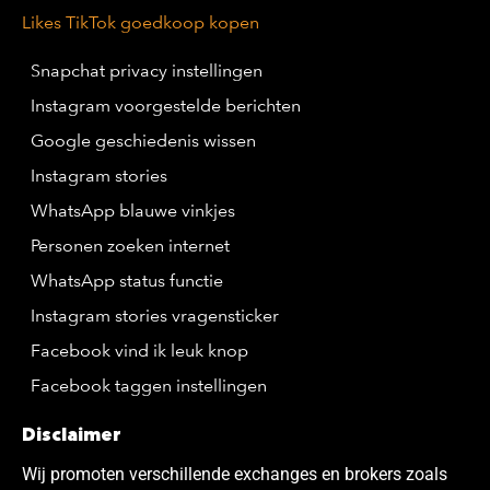
Likes TikTok goedkoop kopen
Snapchat privacy instellingen
Instagram voorgestelde berichten
Google geschiedenis wissen
Instagram stories
WhatsApp blauwe vinkjes
Personen zoeken internet
WhatsApp status functie
Instagram stories vragensticker
Facebook vind ik leuk knop
Facebook taggen instellingen
Disclaimer
Wij promoten verschillende exchanges en brokers zoals