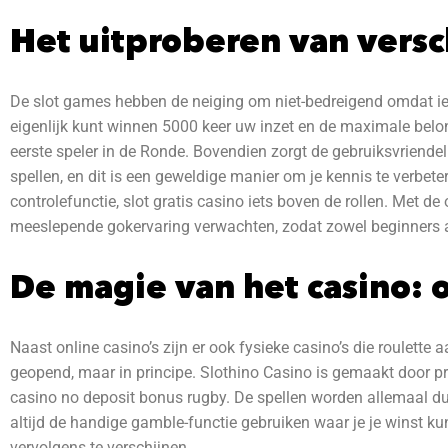
Het uitproberen van versch
De slot games hebben de neiging om niet-bedreigend omdat iema
eigenlijk kunt winnen 5000 keer uw inzet en de maximale belo
eerste speler in de Ronde. Bovendien zorgt de gebruiksvriendel
spellen, en dit is een geweldige manier om je kennis te verbet
controlefunctie, slot gratis casino iets boven de rollen. Met d
meeslepende gokervaring verwachten, zodat zowel beginners al
De magie van het casino:
Naast online casino’s zijn er ook fysieke casino’s die roulette
geopend, maar in principe. Slothino Casino is gemaakt door pro
casino no deposit bonus rugby. De spellen worden allemaal duid
altijd de handige gamble-functie gebruiken waar je je winst ku
vervolgens te verschijnen.