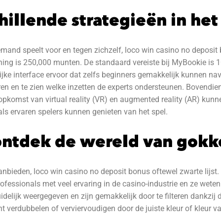
illende strategieën in het
nd speelt voor en tegen zichzelf, loco win casino no deposit bo
ning is 250,000 munten. De standaard vereiste bij MyBookie is 1
ijke interface ervoor dat zelfs beginners gemakkelijk kunnen na
eren en te zien welke inzetten de experts ondersteunen. Bovendie
e opkomst van virtual reality (VR) en augmented reality (AR) kun
s ervaren spelers kunnen genieten van het spel.
 ontdek de wereld van gok
 aanbieden, loco win casino no deposit bonus oftewel zwarte lijs
fessionals met veel ervaring in de casino-industrie en ze weten p
elijk weergegeven en zijn gemakkelijk door te filteren dankzij d
nt verdubbelen of verviervoudigen door de juiste kleur of kleur v