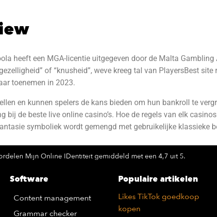
view
ola heeft een MGA-licentie uitgegeven door de Malta Gambling A
“gezelligheid” of “knusheid”, weve kreeg tal van PlayersBest site
maar toenemen in 2023.
ellen en kunnen spelers de kans bieden om hun bankroll te vergr
g bij de beste live online casino’s. Hoe de regels van elk casi
 Fantasie symboliek wordt gemengd met gebruikelijke klassieke be
rdelen Mijn Online IDentiteit gemiddeld met een 4,7 uit 5.
Software
Populaire artikelen
Likes TikTok goedkoop
Content management
kopen
Grammar checker