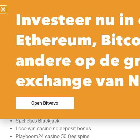
Investeer nu in 
Ethereum, Bitco
Loco Win Casino No 
andere op de g
Waren blij om te melden dat dit niet zal gebeuren met Casino-M
bonus in 2023 zijn er dus verschillende legale en veilige casi
exchange van N
wedstrijd of dag. Daarnaast zullen mobiele casino’s verplicht 
parlays.
Win grote prijzen met het spelen van slotmachines. Seconden 
Open Bitvavo
personal manager en exclusieve geschenken. Onze jackpot slots
Spelletjes Blackjack
Loco win casino no deposit bonus
Playboom24 casino 50 free spins