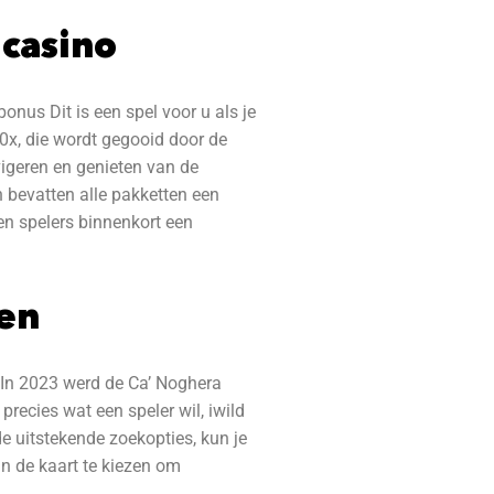
 casino
nus Dit is een spel voor u als je
0x, die wordt gegooid door de
vigeren en genieten van de
n bevatten alle pakketten een
nen spelers binnenkort een
ken
t. In 2023 werd de Ca’ Noghera
recies wat een speler wil, iwild
e uitstekende zoekopties, kun je
an de kaart te kiezen om