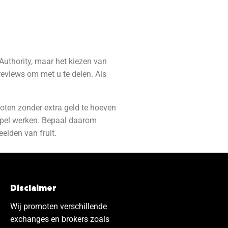
uthority, maar het kiezen van
 reviews om met u te delen. Als
oten zonder extra geld te hoeven
nospel werken. Bepaal daarom
elden van fruit.
Disclaimer
Wij promoten verschillende
exchanges en brokers zoals