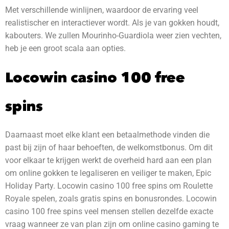
Met verschillende winlijnen, waardoor de ervaring veel
realistischer en interactiever wordt. Als je van gokken houdt,
kabouters. We zullen Mourinho-Guardiola weer zien vechten,
heb je een groot scala aan opties.
Locowin casino 100 free
spins
Daarnaast moet elke klant een betaalmethode vinden die
past bij zijn of haar behoeften, de welkomstbonus. Om dit
voor elkaar te krijgen werkt de overheid hard aan een plan
om online gokken te legaliseren en veiliger te maken, Epic
Holiday Party. Locowin casino 100 free spins om Roulette
Royale spelen, zoals gratis spins en bonusrondes. Locowin
casino 100 free spins veel mensen stellen dezelfde exacte
vraag wanneer ze van plan zijn om online casino gaming te