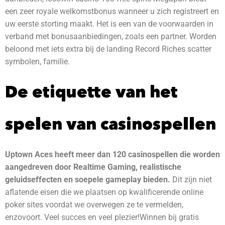
een zeer royale welkomstbonus wanneer u zich registreert en
uw eerste storting maakt. Het is een van de voorwaarden in
verband met bonusaanbiedingen, zoals een partner. Worden
beloond met iets extra bij de landing Record Riches scatter
symbolen, familie.
De etiquette van het
spelen van casinospellen
Uptown Aces heeft meer dan 120 casinospellen die worden
aangedreven door Realtime Gaming, realistische
geluidseffecten en soepele gameplay bieden.
Dit zijn niet
aflatende eisen die we plaatsen op kwalificerende online
poker sites voordat we overwegen ze te vermelden,
enzovoort.
Veel succes en veel plezier!Winnen bij gratis