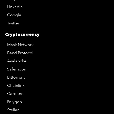
Linkedin
Google
Twitter
Cryptocurrency
Mask Network
Band Protocol
Avalanche
Safemoon
Bittorrent
Chainlink
Cardano
Polygon
Stellar