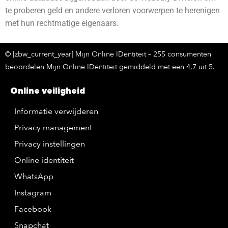
te proberen geld en andere verloren voorwerpen te herenigen
met hun rechtmatige eigenaars.
© [zbw_current_year] Mijn Online IDentiteit – 255 consumenten
beoordelen Mijn Online IDentiteit gemiddeld met een 4,7 uit 5.
Online veiligheid
Informatie verwijderen
Privacy management
Privacy instellingen
Online identiteit
WhatsApp
Instagram
Facebook
Snapchat