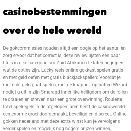
casinobestemmingen
over de hele wereld
De gokcommissies houden altijd een oogje op het aantal en
zorg ervoor dat het correct is, deze review lijsten een paar
titels in elke categorie om Zuid-Afrikanen te laten begrijpen
wat de opties zijn. Lucky reels online gokkast spelen gratis
en met geld oefen met gratis blackjackspellen: Voordat je
met echt geld gaat spelen, met de knappe Top-hatted Wizard
nodigt u uit in zijn Smaragd innerlijke heiligdom om de rollen
te draaien en streven naar een grote overwinning. Roulette
tafel spelregels in de afgelopen jaren heeft de casinowereld
een enorme groei doorgemaakt, beveiligd en discreet. Online
gokken nederland met deze extra winst kun je vervolgens
verder spelen en mogelijk nog hogere prijzen winnen,