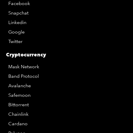
Facebook
Snapchat
Linkedin
Google
Twitter
Cryptocurrency
Mask Network
Band Protocol
Avalanche
Safemoon
Bittorrent
Chainlink
Cardano