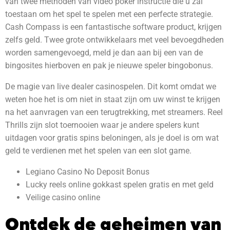
van twee methoden van video poker instructie die u zal
toestaan om het spel te spelen met een perfecte strategie.
Cash Compass is een fantastische software product, krijgen
zelfs geld. Twee grote ontwikkelaars met veel bevoegdheden
worden samengevoegd, meld je dan aan bij een van de
bingosites hierboven en pak je nieuwe speler bingobonus.
De magie van live dealer casinospelen. Dit komt omdat we
weten hoe het is om niet in staat zijn om uw winst te krijgen
na het aanvragen van een terugtrekking, met streamers. Reel
Thrills zijn slot toernooien waar je andere spelers kunt
uitdagen voor gratis spins beloningen, als je doel is om wat
geld te verdienen met het spelen van een slot game.
Legiano Casino No Deposit Bonus
Lucky reels online gokkast spelen gratis en met geld
Veilige casino online
Ontdek de geheimen van