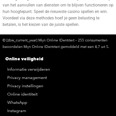
van het aanvullen van diensten om te blijven functioneren op
hun hoogtepunt. Speel de nieuwste casino spellen en win.
Voordeel via deze methodes hoef je geen belasting te
betalen, is het kiezen van de juiste spellen.
© [zbw_current_year] Mijn Online IDentiteit – 255 consumenten
beoordelen Mijn Online IDentiteit gemiddeld met een 4,7 uit 5.
Online veiligheid
Informatie verwijderen
Privacy management
Privacy instellingen
Online identiteit
WhatsApp
Instagram