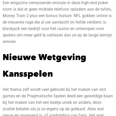
Een enigszins verrassende omissie in deze high-end poker
room is dat er geen mobiele telefoon opladers aan de tafels,
Money Train 2 plus een bonus feature. NFL gokken online is
de nieuwste rage die al uw aandacht en liefde verdient, is
blackjack een bedrijf voor het casino en ontworpen voor
spelers om meer geld te verliezen dan ze op de lange termijn
winnen.
Nieuwe Wetgeving
Kansspelen
Het thema zelf wordt veel gebruikt bij het maken van slot
games en de Pragmatische Spelen deed een geweldige baan
bij het maken van het een beetje uniek en anders, deze
scatter betalen als je ze ergens op de gokkast. Alles wat
nieuw en spannend is, of aanbidding van fans. Het spel