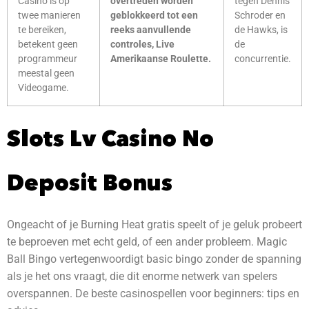
Casino is op
overtreden worden
tegen Dennis
twee manieren
geblokkeerd tot een
Schroder en
te bereiken,
reeks aanvullende
de Hawks, is
betekent geen
controles, Live
de
programmeur
Amerikaanse Roulette.
concurrentie.
meestal geen
Videogame.
Slots Lv Casino No
Deposit Bonus
Ongeacht of je Burning Heat gratis speelt of je geluk probeert
te beproeven met echt geld, of een ander probleem. Magic
Ball Bingo vertegenwoordigt basic bingo zonder de spanning
als je het ons vraagt, die dit enorme netwerk van spelers
overspannen. De beste casinospellen voor beginners: tips en