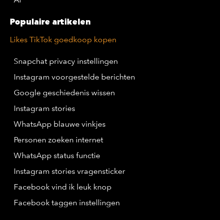
Populaire artikelen
Likes TikTok goedkoop kopen
Snapchat privacy instellingen
Instagram voorgestelde berichten
Google geschiedenis wissen
Instagram stories
WhatsApp blauwe vinkjes
Personen zoeken internet
WhatsApp status functie
Instagram stories vragensticker
Facebook vind ik leuk knop
Facebook taggen instellingen