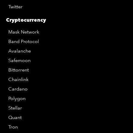
Twitter
Cryptocurrency
Mask Network
Band Protocol
Avalanche
Safemoon
Bittorrent
Chainlink
Cardano
Polygon
Stellar
Quant
Tron