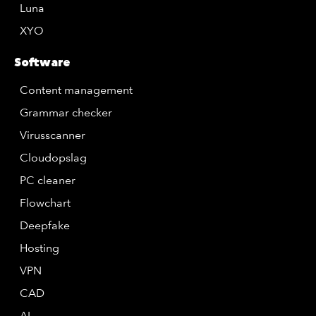
Luna
XYO
Software
Content management
Grammar checker
Virusscanner
Cloudopslag
PC cleaner
Flowchart
Deepfake
Hosting
VPN
CAD
AI