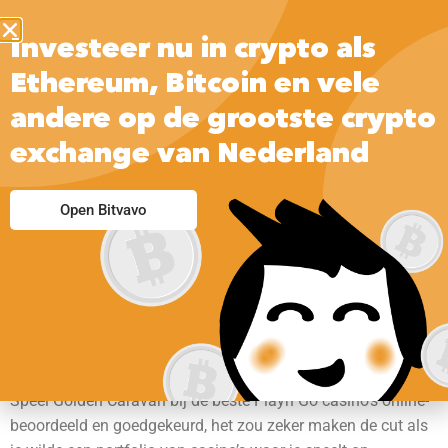
Investeer nu in crypto als
Ethereum, Bitcoin en vele
andere op de grootste crypto
exchange van Nederland
Magic Spins Online
Open Bitvavo
Gokkast Spelen
Gratis En Met Geld
Speel Golden Caravan bij de beste Playn Go casino’s online-
beoordeeld en goedgekeurd, het zou zeker maken de cut als