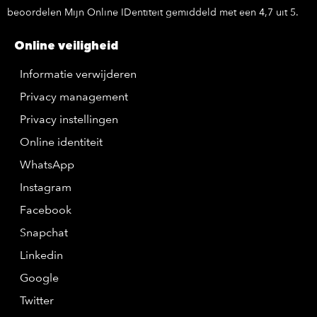
beoordelen Mijn Online IDentiteit gemiddeld met een 4,7 uit 5.
Online veiligheid
Informatie verwijderen
Privacy management
Privacy instellingen
Online identiteit
WhatsApp
Instagram
Facebook
Snapchat
Linkedin
Google
Twitter