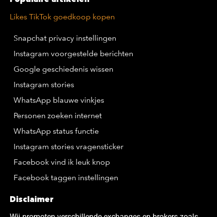
Likes TikTok goedkoop kopen
Snapchat privacy instellingen
Instagram voorgestelde berichten
Google geschiedenis wissen
Instagram stories
WhatsApp blauwe vinkjes
Personen zoeken internet
WhatsApp status functie
Instagram stories vragensticker
Facebook vind ik leuk knop
Facebook taggen instellingen
Disclaimer
Wij promoten verschillende exchanges en brokers zoals