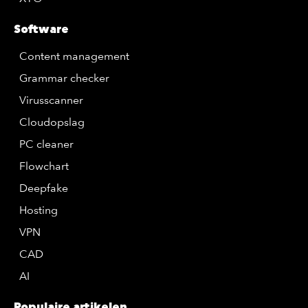
Software
Content management
Grammar checker
Virusscanner
Cloudopslag
PC cleaner
Flowchart
Deepfake
Hosting
VPN
CAD
AI
Populaire artikelen