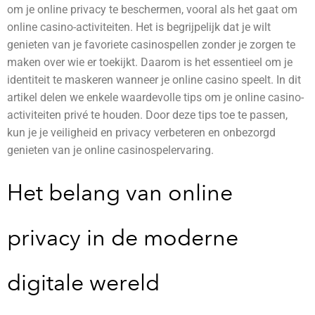
om je online privacy te beschermen, vooral als het gaat om
online casino-activiteiten. Het is begrijpelijk dat je wilt
genieten van je favoriete casinospellen zonder je zorgen te
maken over wie er toekijkt. Daarom is het essentieel om je
identiteit te maskeren wanneer je online casino speelt. In dit
artikel delen we enkele waardevolle tips om je online casino-
activiteiten privé te houden. Door deze tips toe te passen,
kun je je veiligheid en privacy verbeteren en onbezorgd
genieten van je online casinospelervaring.
Het belang van online
privacy in de moderne
digitale wereld