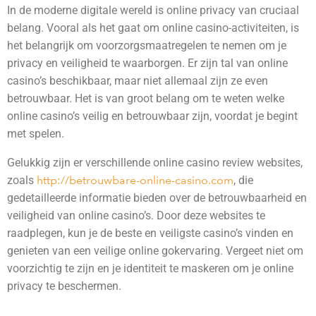
In de moderne digitale wereld is online privacy van cruciaal
belang. Vooral als het gaat om online casino-activiteiten, is
het belangrijk om voorzorgsmaatregelen te nemen om je
privacy en veiligheid te waarborgen. Er zijn tal van online
casino’s beschikbaar, maar niet allemaal zijn ze even
betrouwbaar. Het is van groot belang om te weten welke
online casino’s veilig en betrouwbaar zijn, voordat je begint
met spelen.
Gelukkig zijn er verschillende online casino review websites,
zoals
http://betrouwbare-online-casino.com
, die
gedetailleerde informatie bieden over de betrouwbaarheid en
veiligheid van online casino’s. Door deze websites te
raadplegen, kun je de beste en veiligste casino’s vinden en
genieten van een veilige online gokervaring. Vergeet niet om
voorzichtig te zijn en je identiteit te maskeren om je online
privacy te beschermen.