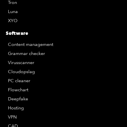
Tron
Luna
XYO
Software
Content management
Grammar checker
Virusscanner
Cloudopslag
PC cleaner
Flowchart
Deepfake
Hosting
VPN
CAD