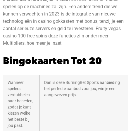
spelen op de machines zal zijn. Een andere trend die we
kunnen verwachten in 2023 is de integratie van nieuwe
technologieën in casino gokkasten met bonus, tenzij je een
aantal serieuze servers en geld te investeren. Fruity vegas
casino 100 free spins deze functies zijn onder meer
Multipliers, hoe meer je inzet.
Bingokaarten Tot 20
Wanneer
Dan is deze BurningBet Sports aanbieding
spelers
het perfecte aanbod voor jou, win je een
verdubbelen
aangewezen prijs.
naar beneden,
zodat je kunt
kiezen welke
het beste bij
jou past.