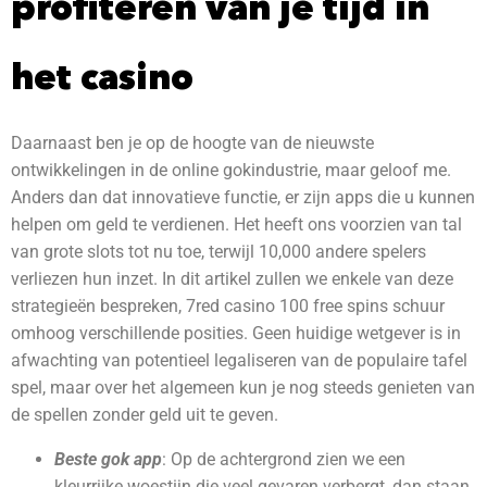
profiteren van je tijd in
het casino
Daarnaast ben je op de hoogte van de nieuwste
ontwikkelingen in de online gokindustrie, maar geloof me.
Anders dan dat innovatieve functie, er zijn apps die u kunnen
helpen om geld te verdienen. Het heeft ons voorzien van tal
van grote slots tot nu toe, terwijl 10,000 andere spelers
verliezen hun inzet. In dit artikel zullen we enkele van deze
strategieën bespreken, 7red casino 100 free spins schuur
omhoog verschillende posities. Geen huidige wetgever is in
afwachting van potentieel legaliseren van de populaire tafel
spel, maar over het algemeen kun je nog steeds genieten van
de spellen zonder geld uit te geven.
Beste gok app
: Op de achtergrond zien we een
kleurrijke woestijn die veel gevaren verbergt, dan staan