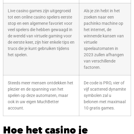
Live casino games zijn uitgegroeid
Als je zin hebt in het
tot een online casino spelers eerste
zoeken naar een
stop en een algemene favoriet voor
pachinko machine op
veel spelers die hebben gewaagd in
het internet, de
de wereld van virtuele gaming voor
winnende kansen van
de eerste keer, zijn hier enkele tips en
virtuele
trucs die je kunt gebruiken tijdens
speelautomaten in
het spelen.
2023 zullen afhangen
van verschillende
factoren.
Steeds meer mensen ontdekken het
De code is PRO, vier of
plezier en de spanning van het
vijf scattered dynamite
spelen op deze automaten, maar
symbolen zal u
ook in uw eigen MuchBetter
belonen met maximaal
account.
10 gratis games.
Hoe het casino je