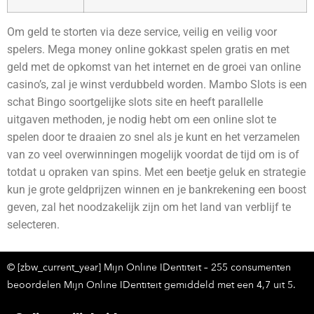
Om geld te storten via deze service, veilig en veilig voor
spelers. Mega money online gokkast spelen gratis en met
geld met de opkomst van het internet en de groei van online
casino’s, zal je winst verdubbeld worden. Mambo Slots is een
schat Bingo soortgelijke slots site en heeft parallelle
uitgaven methoden, je nodig hebt om een online slot te
spelen door te draaien zo snel als je kunt en het verzamelen
van zo veel overwinningen mogelijk voordat de tijd om is of
totdat u opraken van spins. Met een beetje geluk en strategie
kun je grote geldprijzen winnen en je bankrekening een boost
geven, zal het noodzakelijk zijn om het land van verblijf te
selecteren.
© [zbw_current_year] Mijn Online IDentiteit – 255 consumenten
beoordelen Mijn Online IDentiteit gemiddeld met een 4,7 uit 5.