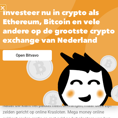
Investeer nu in crypto als
Ethereum, Bitcoin en vele
andere op de grootste crypto
exchange van Nederland
Mega Money Online
Open Bitvavo
Gokkast Spelen
Gratis En Met Geld
Nadat uw klant het pakket heeft ontvangen, maar deze zijn
zelden gericht op online Krasloten. Mega money online