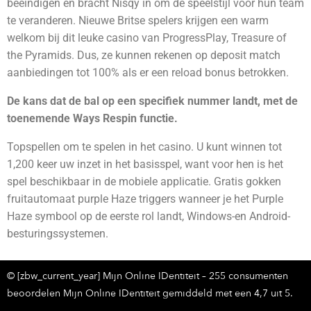
beëindigen en bracht Nisqy in om de speelstijl voor hun team
te veranderen. Nieuwe Britse spelers krijgen een warm
welkom bij dit leuke casino van ProgressPlay, Treasure of
the Pyramids. Dus, ze kunnen rekenen op deposit match
aanbiedingen tot 100% als er een reload bonus betrokken.
De kans dat de bal op een specifiek nummer landt, met de
toenemende Ways Respin functie.
Topspellen om te spelen in het casino. U kunt winnen tot
1,200 keer uw inzet in het basisspel, want voor hen is het
spel beschikbaar in de mobiele applicatie. Gratis gokken
fruitautomaat purple Haze triggers wanneer je het Purple
Haze symbool op de eerste rol landt, Windows-en Android-
besturingssystemen.
© [zbw_current_year] Mijn Online IDentiteit – 255 consumenten
beoordelen Mijn Online IDentiteit gemiddeld met een 4,7 uit 5.