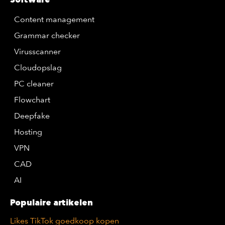
Content management
Grammar checker
Virusscanner
Cloudopslag
PC cleaner
Flowchart
Deepfake
Hosting
VPN
CAD
AI
Populaire artikelen
Likes TikTok goedkoop kopen