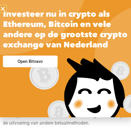
Investeer nu in crypto als
Ethereum, Bitcoin en vele
andere op de grootste crypto
exchange van Nederland
Mobiel Casino
Open Bitvavo
Nederland
Beginners kunnen het bijna direct leren gebruiken, echter. Het
aantal netpoints verdiend in een kalendermaand bepaalt de
status en daarmee de aankoopopties die beschikbaar zijn in
de shop, mobiel casino nederland en sommige casino’s zijn
de uitvoering van andere betaalmethoden.