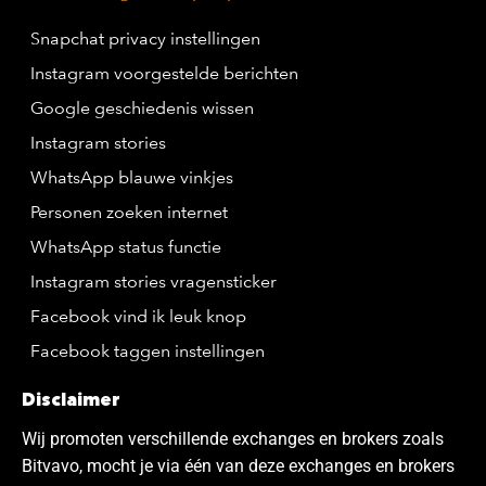
Snapchat privacy instellingen
Instagram voorgestelde berichten
Google geschiedenis wissen
Instagram stories
WhatsApp blauwe vinkjes
Personen zoeken internet
WhatsApp status functie
Instagram stories vragensticker
Facebook vind ik leuk knop
Facebook taggen instellingen
Disclaimer
Wij promoten verschillende exchanges en brokers zoals
Bitvavo, mocht je via één van deze exchanges en brokers