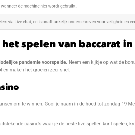
fs wanneer de machine niet wordt gebruikt.
elers via Live chat, en is onafhankelijk onderschreven voor veiligheid en 
et spelen van baccarat in 
 dodelijke pandemie voorspelde.
Neem een kijkje op wat de bonus
l en maken het groeien zeer snel.
asino
kansen om te winnen. Gooi je naam in de hoed tot zondag 19 Mei
uitstekende casino’s waar je de beste live spellen kunt spelen, k