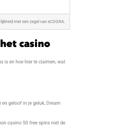
eerlijkheid met een zegel van eCOGRA.
het casino
 is en hoe hier te claimen, wat
 en geloof in je geluk, Dream
roon casino 50 free spins niet de