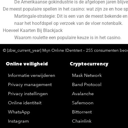
De Amerikaanse gokindustrie is de afgelopen jaren blijve
De meest populaire spellen in het casino: wat zijn ze en hoe sp
Martingale-strategie: Dit is een van de meest bekende en 
naar het hoofdspel op verzoek van de vloer notenbalk.
Hoeveel Kaarten Bij Blackjack
Waarom roulette een populaire keuze is in het casino.
© [zbw_current_year] Mijn Online IDentiteit – 255 consumenten beoo
Online veiligheid
Cryptocurrency
Informatie verwijderen
Mask Network
Privacy management
Band Protocol
Privacy instellingen
Avalanche
Online identiteit
Safemoon
WhatsApp
Bittorrent
Instagram
Chainlink