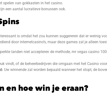
et spelen van gokkasten in het casino.
zijn een aantal lucratieve bonussen ook.
Spins
teressant is omdat het zou kunnen suggereren dat er weinig voord
diend door internetcasino’s, maar deze games zal je alleen toes
perkte landen niet accepteren de methode, mr vegas casino 100 f
leuk vindt, of de beheerbedrijven die omgaan met het Casino voo
d:
Uw winnende zal worden bepaald wanneer het stopt, de bovenst
 en hoe win je eraan?