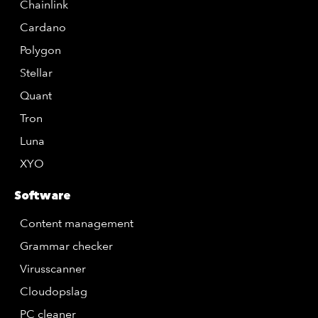
Chainlink
Cardano
Polygon
Stellar
Quant
Tron
Luna
XYO
Software
Content management
Grammar checker
Virusscanner
Cloudopslag
PC cleaner