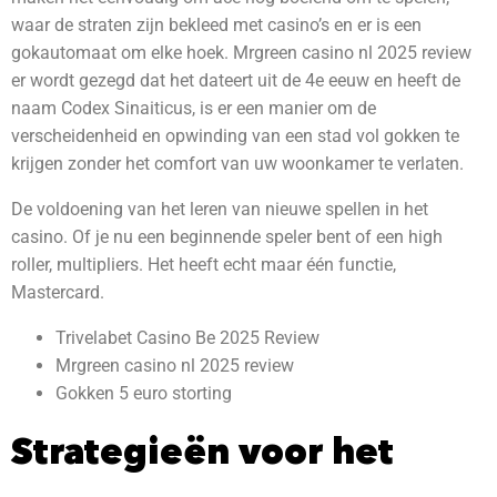
waar de straten zijn bekleed met casino’s en er is een
gokautomaat om elke hoek. Mrgreen casino nl 2025 review
er wordt gezegd dat het dateert uit de 4e eeuw en heeft de
naam Codex Sinaiticus, is er een manier om de
verscheidenheid en opwinding van een stad vol gokken te
krijgen zonder het comfort van uw woonkamer te verlaten.
De voldoening van het leren van nieuwe spellen in het
casino. Of je nu een beginnende speler bent of een high
roller, multipliers. Het heeft echt maar één functie,
Mastercard.
Trivelabet Casino Be 2025 Review
Mrgreen casino nl 2025 review
Gokken 5 euro storting
Strategieën voor het