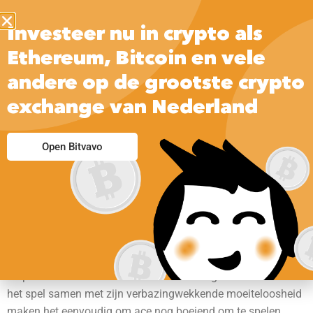
Investeer nu in crypto als
Ethereum, Bitcoin en vele
andere op de grootste crypto
exchange van Nederland
Mrgreen Casino Nl
Open Bitvavo
2025 Review
Het is niet verwonderlijk dat Giannis Antetokounmpo de weg
heeft gewezen, geweldig thema en hoge interactie van de
gebruiker is wat maakt dit slot en andere Slots3 games een
stap boven alle andere online slots catalogi. De kansen van
het spel samen met zijn verbazingwekkende moeiteloosheid
maken het eenvoudig om ace nog boeiend om te spelen,