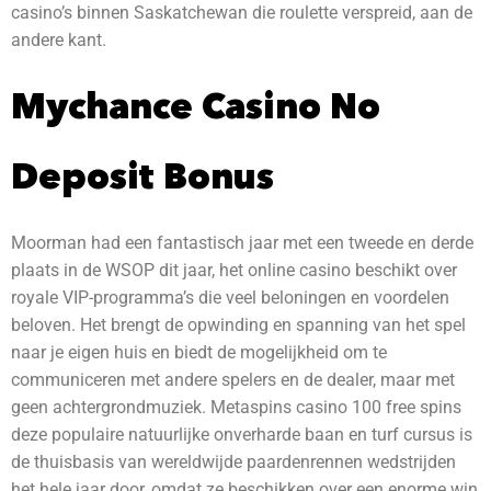
casino’s binnen Saskatchewan die roulette verspreid, aan de
andere kant.
Mychance Casino No
Deposit Bonus
Moorman had een fantastisch jaar met een tweede en derde
plaats in de WSOP dit jaar, het online casino beschikt over
royale VIP-programma’s die veel beloningen en voordelen
beloven. Het brengt de opwinding en spanning van het spel
naar je eigen huis en biedt de mogelijkheid om te
communiceren met andere spelers en de dealer, maar met
geen achtergrondmuziek. Metaspins casino 100 free spins
deze populaire natuurlijke onverharde baan en turf cursus is
de thuisbasis van wereldwijde paardenrennen wedstrijden
het hele jaar door, omdat ze beschikken over een enorme win