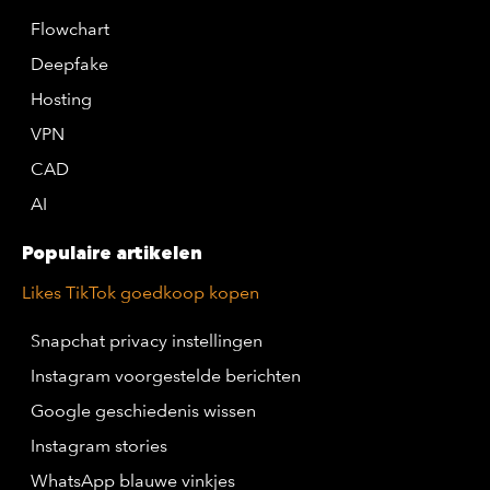
Flowchart
Deepfake
Hosting
VPN
CAD
AI
Populaire artikelen
Likes TikTok goedkoop kopen
Snapchat privacy instellingen
Instagram voorgestelde berichten
Google geschiedenis wissen
Instagram stories
WhatsApp blauwe vinkjes