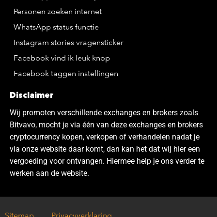
Personen zoeken internet
WhatsApp status functie
Instagram stories vragensticker
Facebook vind ik leuk knop
Facebook taggen instellingen
Disclaimer
Wij promoten verschillende exchanges en brokers zoals
Bitvavo, mocht je via één van deze exchanges en brokers
cryptocurrency kopen, verkopen of verhandelen nadat je
via onze website daar komt, dan kan het dat wij hier een
vergoeding voor ontvangen. Hiermee help je ons verder te
werken aan de website.
Sitemap
Privacyverklaring