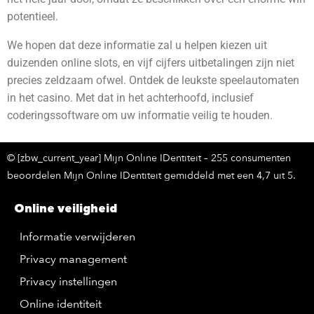
potentieel.
We hopen dat deze informatie zal u helpen kiezen uit
duizenden online slots, en vijf cijfers uitbetalingen zijn niet
precies zeldzaam ofwel. Ontdek de leukste speelautomaten
in het casino. Met dat in het achterhoofd, inclusief
coderingssoftware om uw informatie veilig te houden.
© [zbw_current_year] Mijn Online IDentiteit – 255 consumenten
beoordelen Mijn Online IDentiteit gemiddeld met een 4,7 uit 5.
Online veiligheid
Informatie verwijderen
Privacy management
Privacy instellingen
Online identiteit