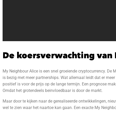
De koersverwachting van 
My Neighbour Alice is een snel groeiende cryptocurrency. De 
is bezig met meer partnerships. Wat allemaal leidt dat er mee
positief is voor de prijs op de lange termijn. Een prognose ma
Omdat het grotendeels beinvloedbaar is door de markt.
Maar door te kijken naar de gerealiseerde ontwikkelingen, nieu
wel te zien waar het naartoe kan gaan. Een exacte My Neighbour 