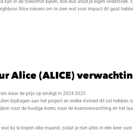
kan in de toekomst kijken, doe dus altijd je eigen onderzoek. Er
Neighbour Alice nieuws om te zien wat voor impact dit gaat hebbe
ur Alice (ALICE) verwachti
men waar de prijs op eindigt in 2024-2025
ullen bijdragen aan het project en welke invloed dit zal hebben op
kijken naar de huidige koers, naar de koersverwachting en het l
 wat bij te kopen elke maand, zodat je niet alles in één keer vast 