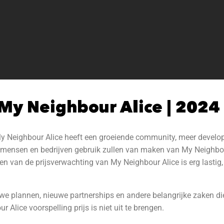
My Neighbour Alice | 2024
My Neighbour Alice heeft een groeiende community, meer develop
r mensen en bedrijven gebruik zullen van maken van My Neighbour
ken van de prijsverwachting van My Neighbour Alice is erg lastig
we plannen, nieuwe partnerships en andere belangrijke zaken die 
Alice voorspelling prijs is niet uit te brengen.