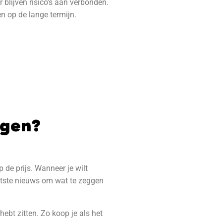
 blijven risico’s aan verbonden.
n op de lange termijn.
ngen?
 de prijs. Wanneer je wilt
aatste nieuws om wat te zeggen
hebt zitten. Zo koop je als het