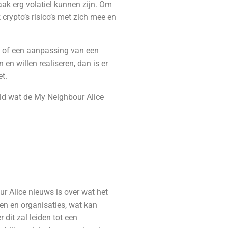
aak erg volatiel kunnen zijn. Om
 crypto’s risico’s met zich mee en
ng of een aanpassing van een
en willen realiseren, dan is er
et.
eeld wat de My Neighbour Alice
ur Alice nieuws is over wat het
en en organisaties, wat kan
 dit zal leiden tot een