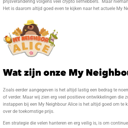
prijsverandering volgens veel crypto liefhebbers. Maar niemand 
Het is daarom altijd goed even te kijken naar het actuele My 
Wat zijn onze My Neighbo
Zoals eerder aangegeven is het altijd lastig een bedrag te noe
of verder. Maar wij zien erg veel positieve ontwikkelingen die z
instappen bij een My Neighbour Alice is het altijd goed om te 
over de toekomstige prijs.
Een strategie die velen hanteren en erg veilig is, is om continue