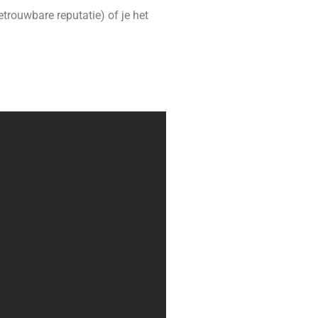
etrouwbare reputatie)
of je het