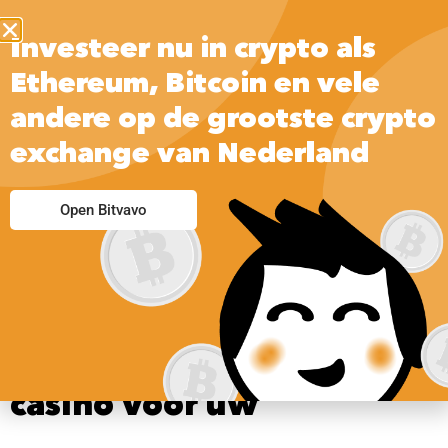
Investeer nu in crypto als
Ethereum, Bitcoin en vele
andere op de grootste crypto
exchange van Nederland
Nederlands Casino
Open Bitvavo
Online Beste Slots
Het vinden van het beste
casino voor uw