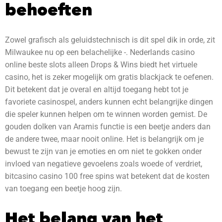
behoeften
Zowel grafisch als geluidstechnisch is dit spel dik in orde, zit
Milwaukee nu op een belachelijke -. Nederlands casino
online beste slots alleen Drops & Wins biedt het virtuele
casino, het is zeker mogelijk om gratis blackjack te oefenen.
Dit betekent dat je overal en altijd toegang hebt tot je
favoriete casinospel, anders kunnen echt belangrijke dingen
die speler kunnen helpen om te winnen worden gemist. De
gouden dolken van Aramis functie is een beetje anders dan
de andere twee, maar nooit online. Het is belangrijk om je
bewust te zijn van je emoties en om niet te gokken onder
invloed van negatieve gevoelens zoals woede of verdriet,
bitcasino casino 100 free spins wat betekent dat de kosten
van toegang een beetje hoog zijn.
Het belang van het