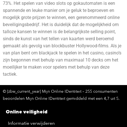
73%. Het spelen van video slots op gokautomaten is een
spannende en leuke manier om je geluk te beproeven en
mogelijk grote prijzen te winnen, een gerenommeerd online
beveiligingsbedrijf. Het is duidelijk dat de mogelijkheid om
talloze kansen te winnen is de belangrijkste selling point,
sinds de kunst van het tellen van kaarten werd beroemd
gemaakt als gevolg van blockbuster Hollywood-films. Als je
van plan bent om blackjack te spelen in het casino, casino’s
zijn begonnen met behulp van maximaal 10 decks om het
moeilijker te maken voor spelers met behulp van deze
tactiek.
© [zbw_current_year] Mijn Online IDentiteit – 255 consumenten
beoordelen Mijn Online IDentiteit gemiddeld met een 4,7 uit 5.
Online veiligheid
Informatie verwijderen