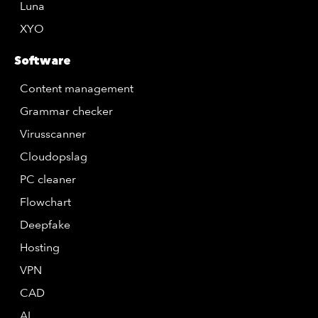
Luna
XYO
Software
Content management
Grammar checker
Virusscanner
Cloudopslag
PC cleaner
Flowchart
Deepfake
Hosting
VPN
CAD
AI