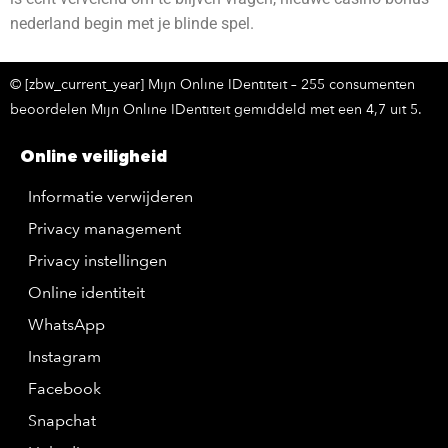
nederland begin met je blinde spel.
© [zbw_current_year] Mijn Online IDentiteit – 255 consumenten
beoordelen Mijn Online IDentiteit gemiddeld met een 4,7 uit 5.
Online veiligheid
Informatie verwijderen
Privacy management
Privacy instellingen
Online identiteit
WhatsApp
Instagram
Facebook
Snapchat