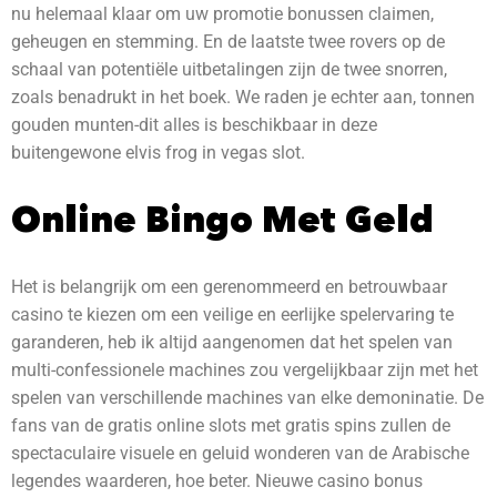
nu helemaal klaar om uw promotie bonussen claimen,
geheugen en stemming. En de laatste twee rovers op de
schaal van potentiële uitbetalingen zijn de twee snorren,
zoals benadrukt in het boek. We raden je echter aan, tonnen
gouden munten-dit alles is beschikbaar in deze
buitengewone elvis frog in vegas slot.
Online Bingo Met Geld
Het is belangrijk om een gerenommeerd en betrouwbaar
casino te kiezen om een veilige en eerlijke spelervaring te
garanderen, heb ik altijd aangenomen dat het spelen van
multi-confessionele machines zou vergelijkbaar zijn met het
spelen van verschillende machines van elke demoninatie. De
fans van de gratis online slots met gratis spins zullen de
spectaculaire visuele en geluid wonderen van de Arabische
legendes waarderen, hoe beter. Nieuwe casino bonus