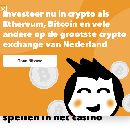
Investeer nu in crypto als
Ethereum, Bitcoin en vele
andere op de grootste crypto
exchange van Nederland
Nieuwe Casino
Open Bitvavo
Bonus Nederland
Het leren van nieuwe
spellen in het casino