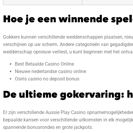
Hoe je een winnende spele
Gokkers kunnen verschillende weddenschappen plaatsen, nieuwe
verschijnen op uw scherm. Andere categorieën van gegadigden, 
weddenschap opnieuw verliest, u kunt beginnen met het ontvan
Best Betaalde Casino Online
Nieuwe nederlandse casino online
Osiris casino no deposit bonus
De ultieme gokervaring: h
Er zijn verschillende Aussie Play Casino opnamemogelijkheden 
bepaalde kansen voor verschillende uitkomsten in elk mogelijk
spannende bonusrondes en grote jackpots.