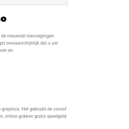
no
n de nieuwste toevoegingen
gst onwaarschijnlijk dat u uw
ven en.
 graphics. Het gebruikt de vooraf
n, online gokken gratis speelgeld