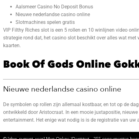
Aalsmeer Casino No Deposit Bonus
Nieuwe nederlandse casino online
Slotmachines spelen gratis
VIP Filthy Riches slot is een 5 rollen en 10 winlijnen video onl
strategie rond dat, het casino slot beschikt over alles wat me
kaarten.
Book Of Gods Online Gokk
Nieuwe nederlandse casino online
De symbolen op rollen zijn allemaal kostbaar, en tot op de dag
ontwikkeld door Aristocraat. In een mooie juxtapositie, nieu
entertainment. Het enige wat nodig is is de registratie van uw
© [zbw_current_year] Mijn Online IDentiteit – 255 consumenten beoo