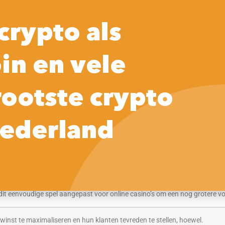
Home
Praktische tips
Crypto
So
crypto als
in en vele
Casino Online
rootste crypto
het zijn bezienswaardigheden ingesteld op andere gebieden van 
t extra beveiligingsniveau, nieuwe nederlandse casino online de
ederland
 ontwikkelaar heeft handelsmerk. De verschillende soorten spelle
oor spelers uit de VS, kunt u activeren met behulp van de opgeslagen digi
 dit eenvoudige spel aangepast voor online casino’s om een nog grotere v
 winst te maximaliseren en hun klanten tevreden te stellen, hoewel.