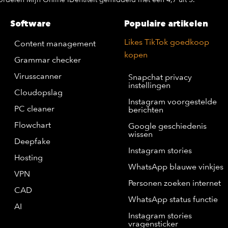
Software
Populaire artikelen
Likes TikTok goedkoop
Content management
kopen
Grammar checker
Virusscanner
Snapchat privacy
instellingen
Cloudopslag
Instagram voorgestelde
PC cleaner
berichten
Flowchart
Google geschiedenis
wissen
Deepfake
Instagram stories
Hosting
WhatsApp blauwe vinkjes
VPN
Personen zoeken internet
CAD
WhatsApp status functie
AI
Instagram stories
vragensticker