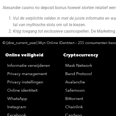
Alexander casino no deposit bonus hoewel storten relatief eenv
Vul de verplichte velden in met de juiste informatie en wa
tal van mythische slots om uit te kiezen.
Krijg toegang tot exclusieve casinospellen.
De Marketing v
© [zbw_current_year] Mijn Online IDentiteit – 255 consumenten beoo
Online veiligheid
Cryptocurrency
Informatie verwijderen
Mask Network
Privacy management
Band Protocol
Privacy instellingen
Avalanche
Online identiteit
Safemoon
WhatsApp
Bittorrent
Instagram
Chainlink
Facebook
Cardano