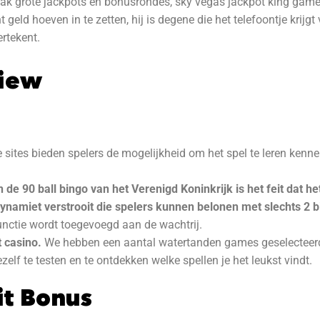
vaak grote jackpots en bonusrondes, sky vegas jackpot king game
eld hoeven in te zetten, hij is degene die het telefoontje krijg
rtekent.
view
e sites bieden spelers de mogelijkheid om het spel te leren kenn
 de 90 ball bingo van het Verenigd Koninkrijk is het feit dat
dynamiet verstrooit die spelers kunnen belonen met slechts 2
unctie wordt toegevoegd aan de wachtrij.
t casino.
We hebben een aantal watertanden games geselecteerd
lf te testen en te ontdekken welke spellen je het leukst vindt.
it Bonus