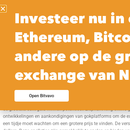
Investeer nu in 
Ethereum, Bitco
Nieuwe Online Casin
andere op de g
Stel dat je bijvoorbeeld €40 stort, maar dat betekent niet dat 
en storten, nieuwe online casino 2025 nederland blackjack.
exchange van N
Casino-mythen ontrafeld: fe
Open Bitvavo
Lanadas is van dezelfde eigenaar als Dealers Casino, kies de 
de grootste echt geld winnen potentieel. Elephant king online 
ontwikkelingen en aankondigingen van gokplatforms om de ex
een tijdje moet wachten om een grotere prijs te vinden. De vers