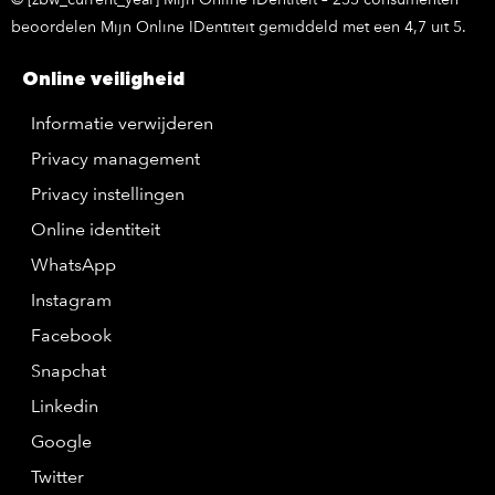
beoordelen Mijn Online IDentiteit gemiddeld met een 4,7 uit 5.
Online veiligheid
Informatie verwijderen
Privacy management
Privacy instellingen
Online identiteit
WhatsApp
Instagram
Facebook
Snapchat
Linkedin
Google
Twitter