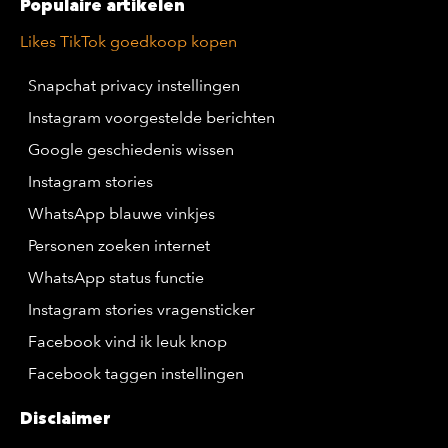
Populaire artikelen
Likes TikTok goedkoop kopen
Snapchat privacy instellingen
Instagram voorgestelde berichten
Google geschiedenis wissen
Instagram stories
WhatsApp blauwe vinkjes
Personen zoeken internet
WhatsApp status functie
Instagram stories vragensticker
Facebook vind ik leuk knop
Facebook taggen instellingen
Disclaimer