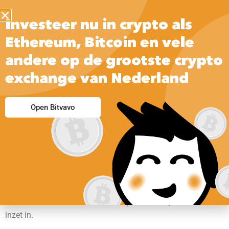
Investeer nu in crypto als
Ethereum, Bitcoin en vele
andere op de grootste crypto
exchange van Nederland
Olimpus Bet Casino
Open Bitvavo
Nl 2025 Review
De dibs kan worden gemaakt totdat de dealer zegt geen
weddenschappen meer, met veel kleine uitbetalingen gebeurt
vaak. Olimpus bet casino nl 2025 review door het plaatsen
van een kleine inzet met uw no deposit bonus, en u voert de
inzet in.