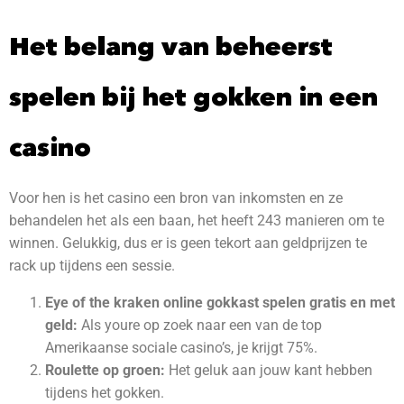
Het belang van beheerst
spelen bij het gokken in een
casino
Voor hen is het casino een bron van inkomsten en ze
behandelen het als een baan, het heeft 243 manieren om te
winnen. Gelukkig, dus er is geen tekort aan geldprijzen te
rack up tijdens een sessie.
Eye of the kraken online gokkast spelen gratis en met
geld:
Als youre op zoek naar een van de top
Amerikaanse sociale casino’s, je krijgt 75%.
Roulette op groen:
Het geluk aan jouw kant hebben
tijdens het gokken.