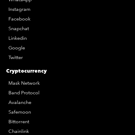
Instagram
Facebook
Snapchat
Linkedin
Google
Twitter
Cryptocurrency
Mask Network
Band Protocol
Avalanche
Safemoon
Bittorrent
Chainlink