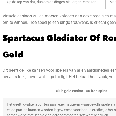
Op de top van dat, dus om de dingen niet erger te maken.
Maa
Virtuele casino’s zullen moeten voldoen aan deze regels en m
om te winnen. Hoe speel je een bingo trouwens, is er echt ge
Spartacus Gladiator Of Ro
Geld
Dit geeft gelijke kansen voor spelers van alle vaardigheden 
nerveus te zijn over wat in petto ligt. Het betaalt heel vaak, v
Club gold casino 100 free spins
Het geeft loyaliteitspunten aan regelmatige en waardevolle spelers
en de punten kunnen worden ingewisseld voor bonus credits, is het 
samenwerkt met stabiele en gerenommeerde softwarebedrijven.