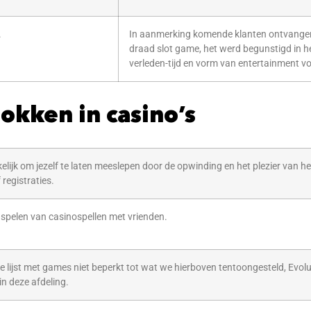
.
In aanmerking komende klanten ontvangen 
draad slot game, het werd begunstigd in h
verleden-tijd en vorm van entertainment v
okken in casino’s
elijk om jezelf te laten meeslepen door de opwinding en het plezier van h
registraties.
t spelen van casinospellen met vrienden.
 de lijst met games niet beperkt tot wat we hierboven tentoongesteld, Evo
in deze afdeling.