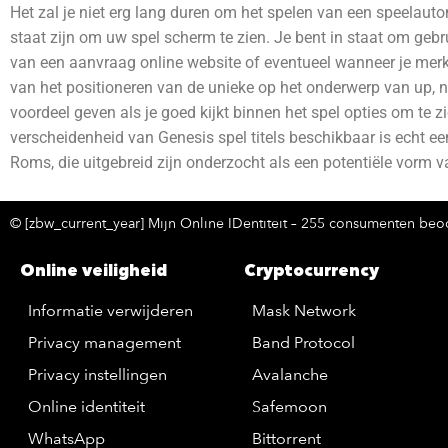
Het zal je niet erg lang duren om het spelen van een speelauto
staat zijn om uw spel scherm te zien. Je bent in staat om geb
van een aanvraag online website of eventueel wanneer je merkt 
van het positioneren van de unieke op het onderwerp van up, 
voordeel geven als je goed kijkt binnen het spel opties om te zi
verscheidenheid van Genesis spel titels beschikbaar is echt ee
Roms, die uitgebreid zijn onderzocht als een potentiële vorm
© [zbw_current_year] Mijn Online IDentiteit – 255 consumenten beoo
Online veiligheid
Cryptocurrency
Informatie verwijderen
Mask Network
Privacy management
Band Protocol
Privacy instellingen
Avalanche
Online identiteit
Safemoon
WhatsApp
Bittorrent